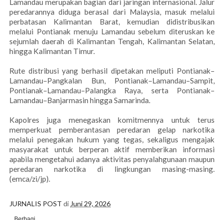
Lamandau merupakan bagian dari jaringan internasional. Jalur
peredarannya diduga berasal dari Malaysia, masuk melalui
perbatasan Kalimantan Barat, kemudian didistribusikan
melalui Pontianak menuju Lamandau sebelum diteruskan ke
sejumlah daerah di Kalimantan Tengah, Kalimantan Selatan,
hingga Kalimantan Timur.
Rute distribusi yang berhasil dipetakan meliputi Pontianak–
Lamandau–Pangkalan Bun, Pontianak–Lamandau–Sampit,
Pontianak–Lamandau–Palangka Raya, serta Pontianak–
Lamandau–Banjarmasin hingga Samarinda.
Kapolres juga menegaskan komitmennya untuk terus
memperkuat pemberantasan peredaran gelap narkotika
melalui penegakan hukum yang tegas, sekaligus mengajak
masyarakat untuk berperan aktif memberikan informasi
apabila mengetahui adanya aktivitas penyalahgunaan maupun
peredaran narkotika di lingkungan masing-masing.
(emca/zi/jp).
JURNALIS POST
di
Juni 29, 2026
Berbagi