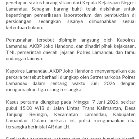
penetapan status barang sitaan dari Kepala Kejaksaan Negeri
Lamandau. Sebagian barang bukti telah disisihkan untuk
kepentingan pemeriksaan laboratorium dan pembuktian di
persidangan, sedangkan sisanya dimusnahkan sesuai
ketentuan hukum.
Pemusnahan tersebut dipimpin langsung oleh Kapolres
Lamandau, AKBP Joko Handono, dan dihadiri pihak kejaksaan,
TNI, pemerintah daerah, jajaran Polres Lamandau dan tamu
undangan lainnya.
Kapolres Lamandau, AKBP Joko Handono, menyampaikan dua
perkara tersebut berhasil diungkap oleh Satresnarkoba Polres
Lamandau dalam rentang waktu Juni 2026 dengan
mengamankan tiga orang tersangka.
Kasus pertama diungkap pada Minggu, 7 Juni 2026, sekitar
pukul 15.00 WIB di Jalan Lintas Trans Kalimantan, Desa
Tanjung Beringin, Kecamatan Lamandau, Kabupaten
Lamandau. Dalam perkara ini, polisi mengamankan dua
tersangka berinisial AR dan LH.