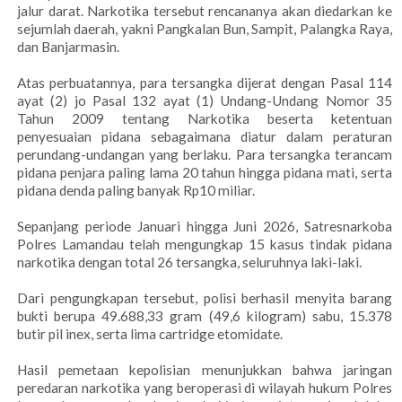
jalur darat. Narkotika tersebut rencananya akan diedarkan ke
sejumlah daerah, yakni Pangkalan Bun, Sampit, Palangka Raya,
dan Banjarmasin.
Atas perbuatannya, para tersangka dijerat dengan Pasal 114
ayat (2) jo Pasal 132 ayat (1) Undang-Undang Nomor 35
Tahun 2009 tentang Narkotika beserta ketentuan
penyesuaian pidana sebagaimana diatur dalam peraturan
perundang-undangan yang berlaku. Para tersangka terancam
pidana penjara paling lama 20 tahun hingga pidana mati, serta
pidana denda paling banyak Rp10 miliar.
Sepanjang periode Januari hingga Juni 2026, Satresnarkoba
Polres Lamandau telah mengungkap 15 kasus tindak pidana
narkotika dengan total 26 tersangka, seluruhnya laki-laki.
Dari pengungkapan tersebut, polisi berhasil menyita barang
bukti berupa 49.688,33 gram (49,6 kilogram) sabu, 15.378
butir pil inex, serta lima cartridge etomidate.
Hasil pemetaan kepolisian menunjukkan bahwa jaringan
peredaran narkotika yang beroperasi di wilayah hukum Polres