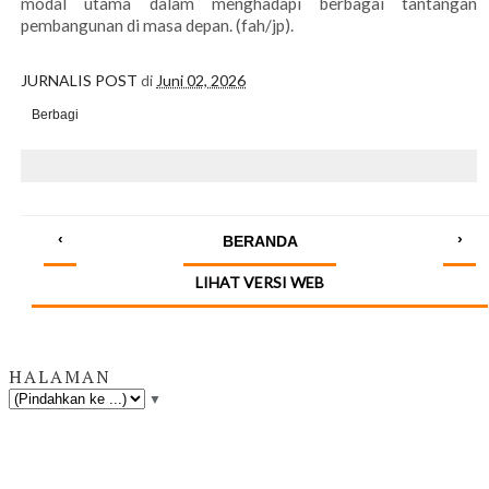
modal utama dalam menghadapi berbagai tantangan
pembangunan di masa depan. (fah/jp).
JURNALIS POST
di
Juni 02, 2026
Berbagi
‹
›
BERANDA
LIHAT VERSI WEB
HALAMAN
▼