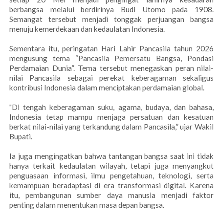
berbangsa melalui berdirinya Budi Utomo pada 1908.
Semangat tersebut menjadi tonggak perjuangan bangsa
menuju kemerdekaan dan kedaulatan Indonesia.
Sementara itu, peringatan Hari Lahir Pancasila tahun 2026
mengusung tema “Pancasila Pemersatu Bangsa, Pondasi
Perdamaian Dunia”. Tema tersebut menegaskan peran nilai-
nilai Pancasila sebagai perekat keberagaman sekaligus
kontribusi Indonesia dalam menciptakan perdamaian global.
"Di tengah keberagaman suku, agama, budaya, dan bahasa,
Indonesia tetap mampu menjaga persatuan dan kesatuan
berkat nilai-nilai yang terkandung dalam Pancasila,” ujar Wakil
Bupati.
Ia juga mengingatkan bahwa tantangan bangsa saat ini tidak
hanya terkait kedaulatan wilayah, tetapi juga menyangkut
penguasaan informasi, ilmu pengetahuan, teknologi, serta
kemampuan beradaptasi di era transformasi digital. Karena
itu, pembangunan sumber daya manusia menjadi faktor
penting dalam menentukan masa depan bangsa.