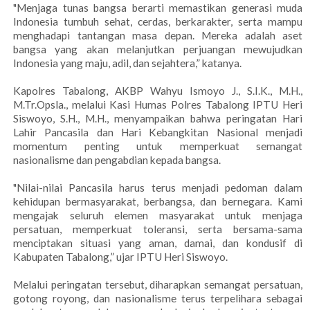
"Menjaga tunas bangsa berarti memastikan generasi muda
Indonesia tumbuh sehat, cerdas, berkarakter, serta mampu
menghadapi tantangan masa depan. Mereka adalah aset
bangsa yang akan melanjutkan perjuangan mewujudkan
Indonesia yang maju, adil, dan sejahtera,” katanya.
Kapolres Tabalong, AKBP Wahyu Ismoyo J., S.I.K., M.H.,
M.Tr.Opsla., melalui Kasi Humas Polres Tabalong IPTU Heri
Siswoyo, S.H., M.H., menyampaikan bahwa peringatan Hari
Lahir Pancasila dan Hari Kebangkitan Nasional menjadi
momentum penting untuk memperkuat semangat
nasionalisme dan pengabdian kepada bangsa.
"Nilai-nilai Pancasila harus terus menjadi pedoman dalam
kehidupan bermasyarakat, berbangsa, dan bernegara. Kami
mengajak seluruh elemen masyarakat untuk menjaga
persatuan, memperkuat toleransi, serta bersama-sama
menciptakan situasi yang aman, damai, dan kondusif di
Kabupaten Tabalong,” ujar IPTU Heri Siswoyo.
Melalui peringatan tersebut, diharapkan semangat persatuan,
gotong royong, dan nasionalisme terus terpelihara sebagai