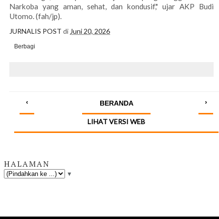
Narkoba yang aman, sehat, dan kondusif," ujar AKP Budi
Utomo. (fah/jp).
JURNALIS POST
di
Juni 20, 2026
Berbagi
‹
›
BERANDA
LIHAT VERSI WEB
HALAMAN
▼