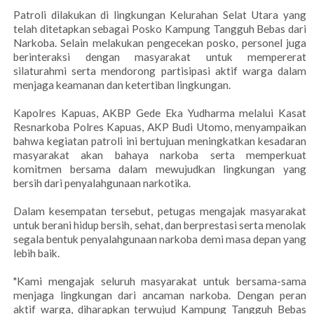
Patroli dilakukan di lingkungan Kelurahan Selat Utara yang
telah ditetapkan sebagai Posko Kampung Tangguh Bebas dari
Narkoba. Selain melakukan pengecekan posko, personel juga
berinteraksi dengan masyarakat untuk mempererat
silaturahmi serta mendorong partisipasi aktif warga dalam
menjaga keamanan dan ketertiban lingkungan.
Kapolres Kapuas, AKBP Gede Eka Yudharma melalui Kasat
Resnarkoba Polres Kapuas, AKP Budi Utomo, menyampaikan
bahwa kegiatan patroli ini bertujuan meningkatkan kesadaran
masyarakat akan bahaya narkoba serta memperkuat
komitmen bersama dalam mewujudkan lingkungan yang
bersih dari penyalahgunaan narkotika.
Dalam kesempatan tersebut, petugas mengajak masyarakat
untuk berani hidup bersih, sehat, dan berprestasi serta menolak
segala bentuk penyalahgunaan narkoba demi masa depan yang
lebih baik.
"Kami mengajak seluruh masyarakat untuk bersama-sama
menjaga lingkungan dari ancaman narkoba. Dengan peran
aktif warga, diharapkan terwujud Kampung Tangguh Bebas