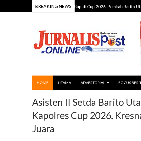
BREAKING NEWS
Dinas Pendidikan Juara Futsal Bupati Cup 2026, Pemkab Barito Utara Tutup
HOME
UTAMA
ADVERTORIAL
FOCUS BERI
Asisten II Setda Barito Ut
Kapolres Cup 2026, Kresna
Juara