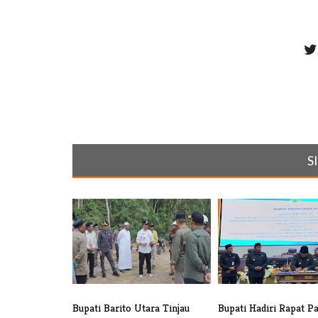
S
Bupati Barito Utara Tinjau
Bupati Hadiri Rapat P