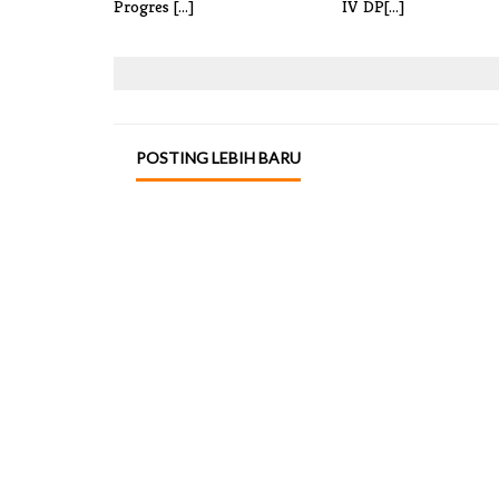
Progres [...]
IV DP[...]
POSTING LEBIH BARU