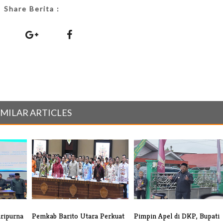
Share Berita :
IMILAR ARTICLES
aripurna
Pemkab Barito Utara Perkuat
Pimpin Apel di DKP, Bupati