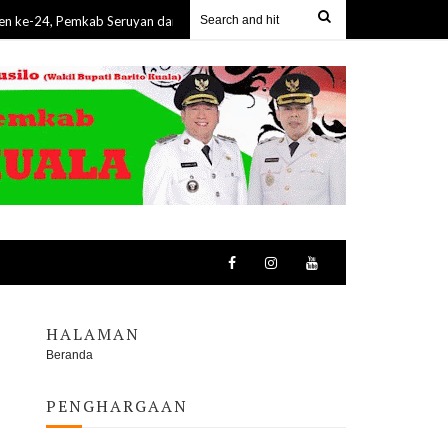
Pemkab Seruyan dan Bulog Gelar GPM, Bantu Warga Dapatkan Sembako Mu
HALAMAN
Beranda
PENGHARGAAN