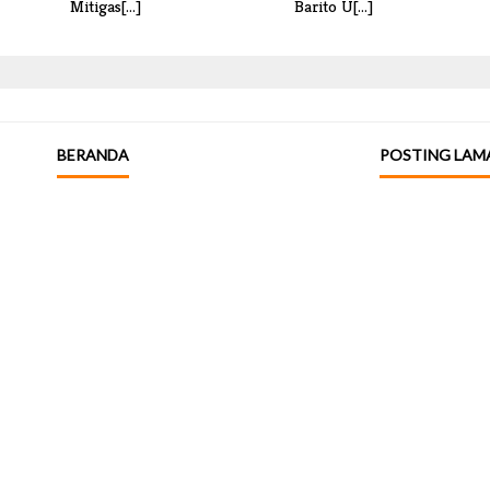
Mitigas[...]
Barito U[...]
BERANDA
POSTING LAM