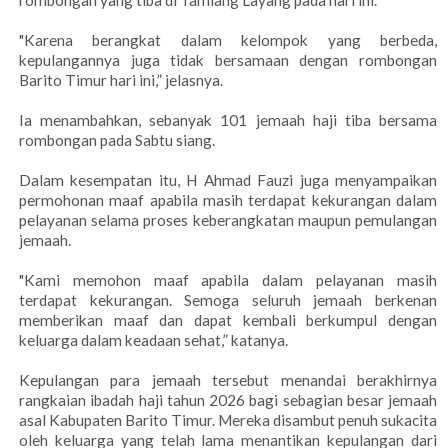
rombongan yang tiba di Tamiang Layang pada hari ini.
"Karena berangkat dalam kelompok yang berbeda,
kepulangannya juga tidak bersamaan dengan rombongan
Barito Timur hari ini,” jelasnya.
Ia menambahkan, sebanyak 101 jemaah haji tiba bersama
rombongan pada Sabtu siang.
Dalam kesempatan itu, H Ahmad Fauzi juga menyampaikan
permohonan maaf apabila masih terdapat kekurangan dalam
pelayanan selama proses keberangkatan maupun pemulangan
jemaah.
"Kami memohon maaf apabila dalam pelayanan masih
terdapat kekurangan. Semoga seluruh jemaah berkenan
memberikan maaf dan dapat kembali berkumpul dengan
keluarga dalam keadaan sehat,” katanya.
Kepulangan para jemaah tersebut menandai berakhirnya
rangkaian ibadah haji tahun 2026 bagi sebagian besar jemaah
asal Kabupaten Barito Timur. Mereka disambut penuh sukacita
oleh keluarga yang telah lama menantikan kepulangan dari