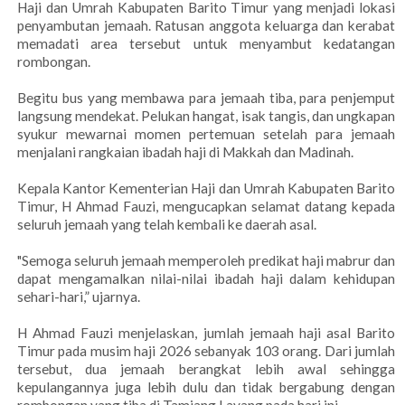
Haji dan Umrah Kabupaten Barito Timur yang menjadi lokasi
penyambutan jemaah. Ratusan anggota keluarga dan kerabat
memadati area tersebut untuk menyambut kedatangan
rombongan.
Begitu bus yang membawa para jemaah tiba, para penjemput
langsung mendekat. Pelukan hangat, isak tangis, dan ungkapan
syukur mewarnai momen pertemuan setelah para jemaah
menjalani rangkaian ibadah haji di Makkah dan Madinah.
Kepala Kantor Kementerian Haji dan Umrah Kabupaten Barito
Timur, H Ahmad Fauzi, mengucapkan selamat datang kepada
seluruh jemaah yang telah kembali ke daerah asal.
"Semoga seluruh jemaah memperoleh predikat haji mabrur dan
dapat mengamalkan nilai-nilai ibadah haji dalam kehidupan
sehari-hari,” ujarnya.
H Ahmad Fauzi menjelaskan, jumlah jemaah haji asal Barito
Timur pada musim haji 2026 sebanyak 103 orang. Dari jumlah
tersebut, dua jemaah berangkat lebih awal sehingga
kepulangannya juga lebih dulu dan tidak bergabung dengan