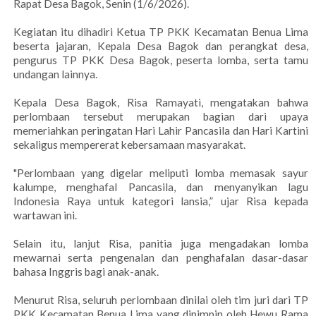
Rapat Desa Bagok, Senin (1/6/2026).
Kegiatan itu dihadiri Ketua TP PKK Kecamatan Benua Lima
beserta jajaran, Kepala Desa Bagok dan perangkat desa,
pengurus TP PKK Desa Bagok, peserta lomba, serta tamu
undangan lainnya.
Kepala Desa Bagok, Risa Ramayati, mengatakan bahwa
perlombaan tersebut merupakan bagian dari upaya
memeriahkan peringatan Hari Lahir Pancasila dan Hari Kartini
sekaligus mempererat kebersamaan masyarakat.
"Perlombaan yang digelar meliputi lomba memasak sayur
kalumpe, menghafal Pancasila, dan menyanyikan lagu
Indonesia Raya untuk kategori lansia,” ujar Risa kepada
wartawan ini.
Selain itu, lanjut Risa, panitia juga mengadakan lomba
mewarnai serta pengenalan dan penghafalan dasar-dasar
bahasa Inggris bagi anak-anak.
Menurut Risa, seluruh perlombaan dinilai oleh tim juri dari TP
PKK Kecamatan Benua Lima yang dipimpin oleh Hewu Rama