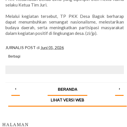
selaku Ketua Tim Juri.
Melalui kegiatan tersebut, TP PKK Desa Bagok berharap
dapat menumbuhkan semangat nasionalisme, melestarikan
budaya daerah, serta meningkatkan partisipasi masyarakat
dalam kegiatan positif di lingkungan desa. (zi/jp).
JURNALIS POST
di
Juni 01, 2026
Berbagi
‹
›
BERANDA
LIHAT VERSI WEB
HALAMAN