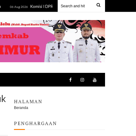
Komisi I DPRD Kalsel Kawal Renovasi Asrama Mahasiswa Hasanuddin d
Aug 2026
uk
HALAMAN
Beranda
PENGHARGAAN