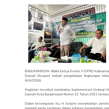
BANJARMASIN- Wakil Ketua Komisi II DPRD Kalimantan S
Daerah (Sosper) terkait pengelolaan lingkungan h
(6/6/2026).
Kegiatan tersebut membahas implementasi Undang-U
Daerah Kota Banjarmasin Nomor 21 Tahun 2011 tentan
Dalam kesempatan itu, H Suripno menekankan pentin
menjadi garda terdepan dalam edukasi pengelolaan sampa