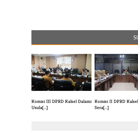
S
Komisi III DPRD Kalsel Dalami
Komisi II DPRD Kalsel
Usula[...]
Sera[...]