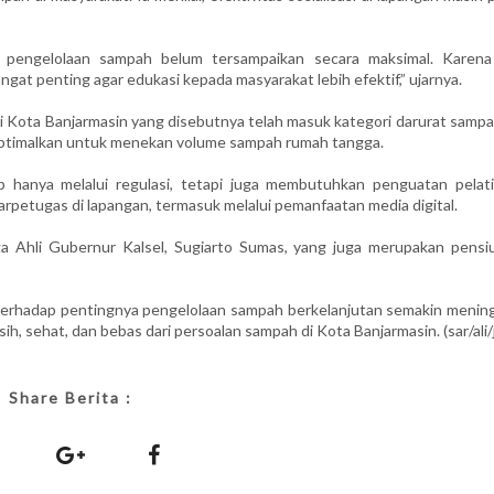
pengelolaan sampah belum tersampaikan secara maksimal. Karena 
at penting agar edukasi kepada masyarakat lebih efektif,” ujarnya.
i Kota Banjarmasin yang disebutnya telah masuk kategori darurat sampa
optimalkan untuk menekan volume sampah rumah tangga.
hanya melalui regulasi, tetapi juga membutuhkan penguatan pelati
arpetugas di lapangan, termasuk melalui pemanfaatan media digital.
a Ahli Gubernur Kalsel, Sugiarto Sumas, yang juga merupakan pensi
t terhadap pentingnya pengelolaan sampah berkelanjutan semakin mening
, sehat, dan bebas dari persoalan sampah di Kota Banjarmasin. (sar/ali/
Share Berita :