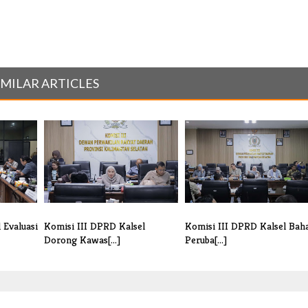
IMILAR ARTICLES
 Evaluasi
Komisi III DPRD Kalsel
Komisi III DPRD Kalsel Bah
Dorong Kawas[...]
Peruba[...]