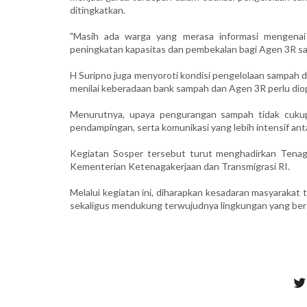
ditingkatkan.
"Masih ada warga yang merasa informasi mengenai 
peningkatan kapasitas dan pembekalan bagi Agen 3R sang
H Suripno juga menyoroti kondisi pengelolaan sampah d
menilai keberadaan bank sampah dan Agen 3R perlu di
Menurutnya, upaya pengurangan sampah tidak cukup 
pendampingan, serta komunikasi yang lebih intensif ant
Kegiatan Sosper tersebut turut menghadirkan Tenag
Kementerian Ketenagakerjaan dan Transmigrasi RI.
Melalui kegiatan ini, diharapkan kesadaran masyaraka
sekaligus mendukung terwujudnya lingkungan yang bersih