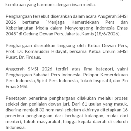
kemitraan yang harmonis dengan insan media.
Penghargaan tersebut diserahkan dalam acara Anugerah SMSI
2026 bertema “Menjaga Kemerdekaan Pers dan
Keberlanjutan Media dalam Menyongsong Indonesia Emas
2045” di Gedung Dewan Pers, Jakarta, Kamis (18/6/2026).
Penghargaan diserahkan langsung oleh Ketua Dewan Pers,
Prof. Dr. Komaruddin Hidayat, bersama Ketua Umum SMSI
Pusat, Dr. Firdaus.
Anugerah SMSI 2026 terdiri atas lima kategori, yakni
Penghargaan Sahabat Pers Indonesia, Pelopor Kemerdekaan
Pers Indonesia, Spirit Pers Indonesia, Tokoh Inspiratif, dan Pin
Emas SMSI.
Penetapan penerima penghargaan dilakukan melalui proses
seleksi dan penilaian dewan juri. Dari 61 usulan yang masuk,
disaring menjadi 32 nominasi sebelum akhirnya ditetapkan 16
penerima penghargaan dari berbagai kalangan, mulai dari
menteri, tokoh masyarakat, hingga kepala daerah di seluruh
Indonesia.