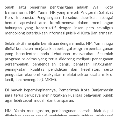
Salah satu penerima penghargaan adalah Wali Kota
Banjarmasin, HM. Yamin HR yang meraih Anugerah Sahabat
Pers Indonesia. Penghargaan tersebut diberikan sebagai
bentuk apresiasi atas komitmennya dalam membangun
hubungan yang konstruktif dengan insan pers sekaligus
mendorong keterbukaan informasi publik di Kota Banjarmasin.
Selain aktif menjalin kemitraan dengan media, HM. Yamin juga
dinilai konsisten menjalankan berbagai program pembangunan
yang berorientasi pada kebutuhan masyarakat. Sejumlah
program prioritas yang terus didorong meliputi penanganan
persampahan, pengendalian banjir, penataan lingkungan,
peningkatan kualitas pendidikan dan kesehatan, serta
penguatan ekonomi kerakyatan melalui sektor usaha mikro,
kecil, dan menengah (UMKM).
Di bawah kepemimpinannya, Pemerintah Kota Banjarmasin
juga terus berupaya meningkatkan kualitas pelayanan publik
agar lebih cepat, mudah, dan transparan.
HM. Yamin menegaskan, pembangunan daerah tidak dapat
dilakukan secara sendiri, melainkan membutuhkan kolaborasi