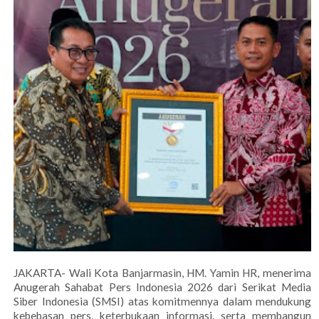
JAKARTA- Wali Kota Banjarmasin, HM. Yamin HR, menerima
Anugerah Sahabat Pers Indonesia 2026 dari Serikat Media
Siber Indonesia (SMSI) atas komitmennya dalam mendukung
kebebasan pers, keterbukaan informasi, serta membangun