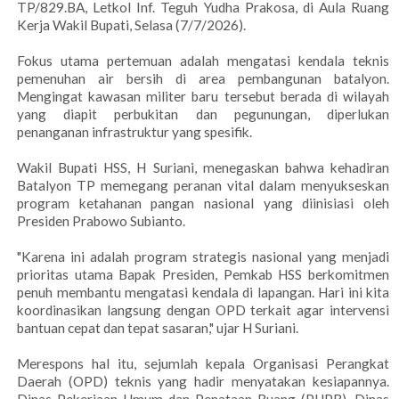
TP/829.BA, Letkol Inf. Teguh Yudha Prakosa, di Aula Ruang
Kerja Wakil Bupati, Selasa (7/7/2026).
Fokus utama pertemuan adalah mengatasi kendala teknis
pemenuhan air bersih di area pembangunan batalyon.
Mengingat kawasan militer baru tersebut berada di wilayah
yang diapit perbukitan dan pegunungan, diperlukan
penanganan infrastruktur yang spesifik.
Wakil Bupati HSS, H Suriani, menegaskan bahwa kehadiran
Batalyon TP memegang peranan vital dalam menyukseskan
program ketahanan pangan nasional yang diinisiasi oleh
Presiden Prabowo Subianto.
"Karena ini adalah program strategis nasional yang menjadi
prioritas utama Bapak Presiden, Pemkab HSS berkomitmen
penuh membantu mengatasi kendala di lapangan. Hari ini kita
koordinasikan langsung dengan OPD terkait agar intervensi
bantuan cepat dan tepat sasaran," ujar H Suriani.
Merespons hal itu, sejumlah kepala Organisasi Perangkat
Daerah (OPD) teknis yang hadir menyatakan kesiapannya.