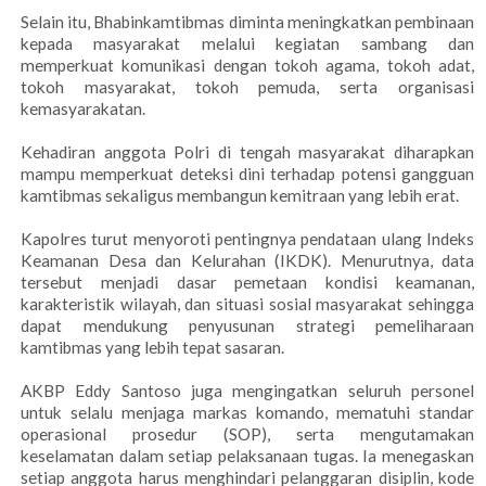
Selain itu, Bhabinkamtibmas diminta meningkatkan pembinaan
kepada masyarakat melalui kegiatan sambang dan
memperkuat komunikasi dengan tokoh agama, tokoh adat,
tokoh masyarakat, tokoh pemuda, serta organisasi
kemasyarakatan.
Kehadiran anggota Polri di tengah masyarakat diharapkan
mampu memperkuat deteksi dini terhadap potensi gangguan
kamtibmas sekaligus membangun kemitraan yang lebih erat.
Kapolres turut menyoroti pentingnya pendataan ulang Indeks
Keamanan Desa dan Kelurahan (IKDK). Menurutnya, data
tersebut menjadi dasar pemetaan kondisi keamanan,
karakteristik wilayah, dan situasi sosial masyarakat sehingga
dapat mendukung penyusunan strategi pemeliharaan
kamtibmas yang lebih tepat sasaran.
AKBP Eddy Santoso juga mengingatkan seluruh personel
untuk selalu menjaga markas komando, mematuhi standar
operasional prosedur (SOP), serta mengutamakan
keselamatan dalam setiap pelaksanaan tugas. Ia menegaskan
setiap anggota harus menghindari pelanggaran disiplin, kode