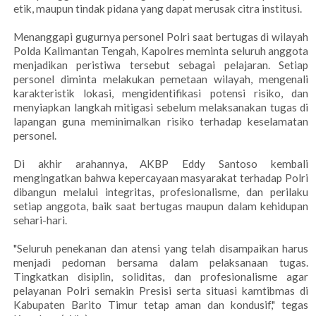
etik, maupun tindak pidana yang dapat merusak citra institusi.
Menanggapi gugurnya personel Polri saat bertugas di wilayah
Polda Kalimantan Tengah, Kapolres meminta seluruh anggota
menjadikan peristiwa tersebut sebagai pelajaran. Setiap
personel diminta melakukan pemetaan wilayah, mengenali
karakteristik lokasi, mengidentifikasi potensi risiko, dan
menyiapkan langkah mitigasi sebelum melaksanakan tugas di
lapangan guna meminimalkan risiko terhadap keselamatan
personel.
Di akhir arahannya, AKBP Eddy Santoso kembali
mengingatkan bahwa kepercayaan masyarakat terhadap Polri
dibangun melalui integritas, profesionalisme, dan perilaku
setiap anggota, baik saat bertugas maupun dalam kehidupan
sehari-hari.
"Seluruh penekanan dan atensi yang telah disampaikan harus
menjadi pedoman bersama dalam pelaksanaan tugas.
Tingkatkan disiplin, soliditas, dan profesionalisme agar
pelayanan Polri semakin Presisi serta situasi kamtibmas di
Kabupaten Barito Timur tetap aman dan kondusif," tegas