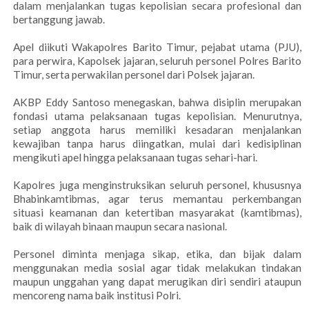
dalam menjalankan tugas kepolisian secara profesional dan
bertanggung jawab.
Apel diikuti Wakapolres Barito Timur, pejabat utama (PJU),
para perwira, Kapolsek jajaran, seluruh personel Polres Barito
Timur, serta perwakilan personel dari Polsek jajaran.
AKBP Eddy Santoso menegaskan, bahwa disiplin merupakan
fondasi utama pelaksanaan tugas kepolisian. Menurutnya,
setiap anggota harus memiliki kesadaran menjalankan
kewajiban tanpa harus diingatkan, mulai dari kedisiplinan
mengikuti apel hingga pelaksanaan tugas sehari-hari.
Kapolres juga menginstruksikan seluruh personel, khususnya
Bhabinkamtibmas, agar terus memantau perkembangan
situasi keamanan dan ketertiban masyarakat (kamtibmas),
baik di wilayah binaan maupun secara nasional.
Personel diminta menjaga sikap, etika, dan bijak dalam
menggunakan media sosial agar tidak melakukan tindakan
maupun unggahan yang dapat merugikan diri sendiri ataupun
mencoreng nama baik institusi Polri.