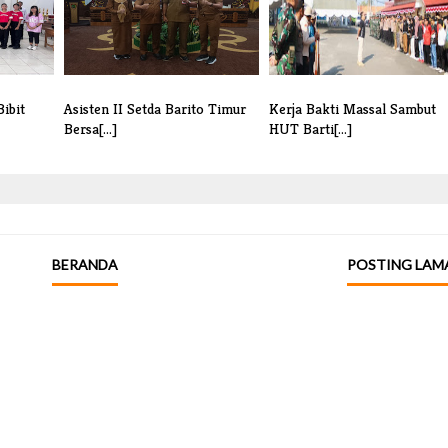
ibit
Asisten II Setda Barito Timur
Kerja Bakti Massal Sambut
Bersa[...]
HUT Barti[...]
BERANDA
POSTING LAM