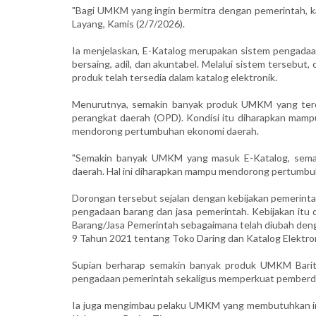
"Bagi UMKM yang ingin bermitra dengan pemerintah, ka
Layang, Kamis (2/7/2026).
Ia menjelaskan, E-Katalog merupakan sistem pengadaan 
bersaing, adil, dan akuntabel. Melalui sistem tersebut
produk telah tersedia dalam katalog elektronik.
Menurutnya, semakin banyak produk UMKM yang terdaf
perangkat daerah (OPD). Kondisi itu diharapkan mam
mendorong pertumbuhan ekonomi daerah.
"Semakin banyak UMKM yang masuk E-Katalog, semaki
daerah. Hal ini diharapkan mampu mendorong pertumbu
Dorongan tersebut sejalan dengan kebijakan pemerint
pengadaan barang dan jasa pemerintah. Kebijakan itu
Barang/Jasa Pemerintah sebagaimana telah diubah den
9 Tahun 2021 tentang Toko Daring dan Katalog Elektron
Supian berharap semakin banyak produk UMKM Barit
pengadaan pemerintah sekaligus memperkuat pemberd
Ia juga mengimbau pelaku UMKM yang membutuhkan in