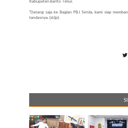
Kabupaten Barito Timur.
"Datang saja ke Bagian PBJ Setda, kami siap memba
tandasnya. (zi/jp).
S