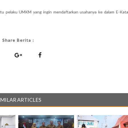
ntu pelaku UMKM yang ingin mendaftarkan usahanya ke dalam E-Katal
Share Berita :
IMILAR ARTICLES