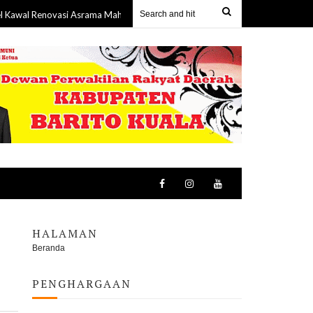
ovasi Asrama Mahasiswa Hasanuddin di Surabaya, Pastikan Fasilitas Lebih L
HALAMAN
Beranda
PENGHARGAAN