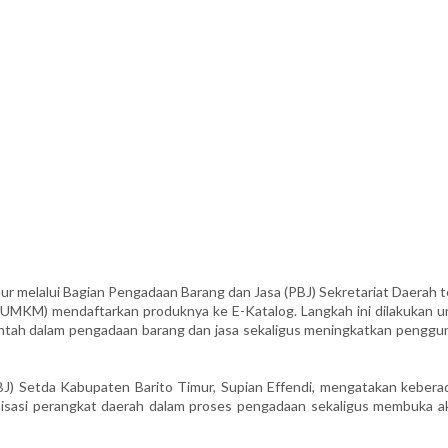
elalui Bagian Pengadaan Barang dan Jasa (PBJ) Sekretariat Daerah t
UMKM) mendaftarkan produknya ke E-Katalog. Langkah ini dilakukan u
ntah dalam pengadaan barang dan jasa sekaligus meningkatkan penggu
J) Setda Kabupaten Barito Timur, Supian Effendi, mengatakan kebera
sasi perangkat daerah dalam proses pengadaan sekaligus membuka a