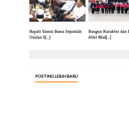
Bupati Yamin Bawa Sejumlah
Bangun Karakter dan B
Usulan S[...]
Atlet Mud[...]
POSTING LEBIH BARU