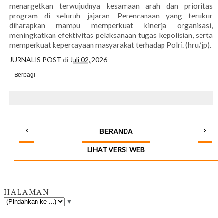
menargetkan terwujudnya kesamaan arah dan prioritas
program di seluruh jajaran. Perencanaan yang terukur
diharapkan mampu memperkuat kinerja organisasi,
meningkatkan efektivitas pelaksanaan tugas kepolisian, serta
memperkuat kepercayaan masyarakat terhadap Polri. (hru/jp).
JURNALIS POST
di
Juli 02, 2026
Berbagi
‹
›
BERANDA
LIHAT VERSI WEB
HALAMAN
▼