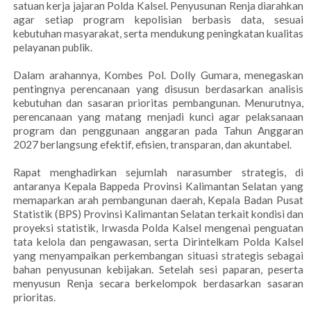
satuan kerja jajaran Polda Kalsel. Penyusunan Renja diarahkan
agar setiap program kepolisian berbasis data, sesuai
kebutuhan masyarakat, serta mendukung peningkatan kualitas
pelayanan publik.
Dalam arahannya, Kombes Pol. Dolly Gumara, menegaskan
pentingnya perencanaan yang disusun berdasarkan analisis
kebutuhan dan sasaran prioritas pembangunan. Menurutnya,
perencanaan yang matang menjadi kunci agar pelaksanaan
program dan penggunaan anggaran pada Tahun Anggaran
2027 berlangsung efektif, efisien, transparan, dan akuntabel.
Rapat menghadirkan sejumlah narasumber strategis, di
antaranya Kepala Bappeda Provinsi Kalimantan Selatan yang
memaparkan arah pembangunan daerah, Kepala Badan Pusat
Statistik (BPS) Provinsi Kalimantan Selatan terkait kondisi dan
proyeksi statistik, Irwasda Polda Kalsel mengenai penguatan
tata kelola dan pengawasan, serta Dirintelkam Polda Kalsel
yang menyampaikan perkembangan situasi strategis sebagai
bahan penyusunan kebijakan. Setelah sesi paparan, peserta
menyusun Renja secara berkelompok berdasarkan sasaran
prioritas.