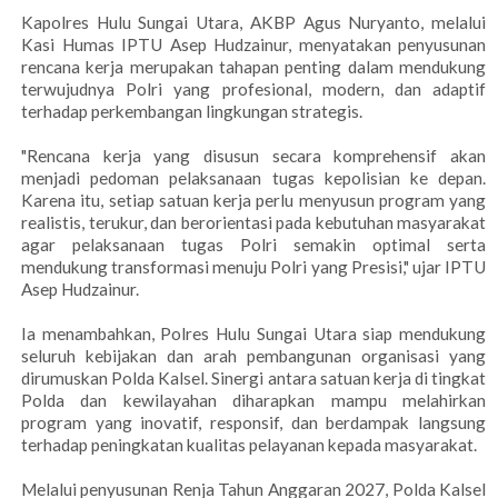
Kapolres Hulu Sungai Utara, AKBP Agus Nuryanto, melalui
Kasi Humas IPTU Asep Hudzainur, menyatakan penyusunan
rencana kerja merupakan tahapan penting dalam mendukung
terwujudnya Polri yang profesional, modern, dan adaptif
terhadap perkembangan lingkungan strategis.
"Rencana kerja yang disusun secara komprehensif akan
menjadi pedoman pelaksanaan tugas kepolisian ke depan.
Karena itu, setiap satuan kerja perlu menyusun program yang
realistis, terukur, dan berorientasi pada kebutuhan masyarakat
agar pelaksanaan tugas Polri semakin optimal serta
mendukung transformasi menuju Polri yang Presisi," ujar IPTU
Asep Hudzainur.
Ia menambahkan, Polres Hulu Sungai Utara siap mendukung
seluruh kebijakan dan arah pembangunan organisasi yang
dirumuskan Polda Kalsel. Sinergi antara satuan kerja di tingkat
Polda dan kewilayahan diharapkan mampu melahirkan
program yang inovatif, responsif, dan berdampak langsung
terhadap peningkatan kualitas pelayanan kepada masyarakat.
Melalui penyusunan Renja Tahun Anggaran 2027, Polda Kalsel