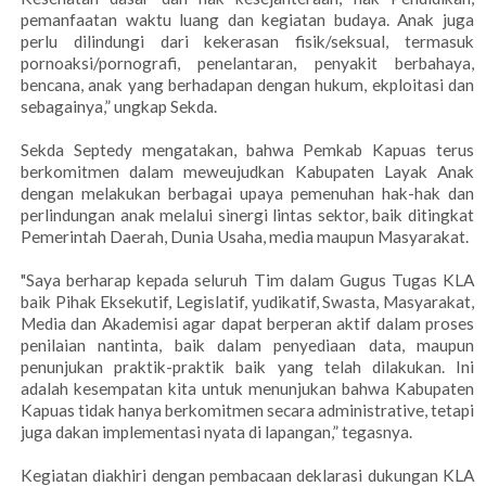
pemanfaatan waktu luang dan kegiatan budaya. Anak juga
perlu dilindungi dari kekerasan fisik/seksual, termasuk
pornoaksi/pornografi, penelantaran, penyakit berbahaya,
bencana, anak yang berhadapan dengan hukum, ekploitasi dan
sebagainya,” ungkap Sekda.
Sekda Septedy mengatakan, bahwa Pemkab Kapuas terus
berkomitmen dalam meweujudkan Kabupaten Layak Anak
dengan melakukan berbagai upaya pemenuhan hak-hak dan
perlindungan anak melalui sinergi lintas sektor, baik ditingkat
Pemerintah Daerah, Dunia Usaha, media maupun Masyarakat.
"Saya berharap kepada seluruh Tim dalam Gugus Tugas KLA
baik Pihak Eksekutif, Legislatif, yudikatif, Swasta, Masyarakat,
Media dan Akademisi agar dapat berperan aktif dalam proses
penilaian nantinta, baik dalam penyediaan data, maupun
penunjukan praktik-praktik baik yang telah dilakukan. Ini
adalah kesempatan kita untuk menunjukan bahwa Kabupaten
Kapuas tidak hanya berkomitmen secara administrative, tetapi
juga dakan implementasi nyata di lapangan,” tegasnya.
Kegiatan diakhiri dengan pembacaan deklarasi dukungan KLA