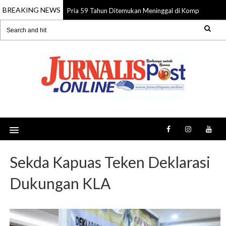
BREAKING NEWS
Pria 59 Tahun Ditemukan Meninggal di Komplek Pasar 
08 Aug 2026
Sekda Kapuas Teken Deklarasi
Dukungan KLA