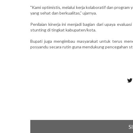
"Kami optimistis, melalui kerja kolaboratif dan program
yang sehat dan berkualitas,” ujarnya.
Penilaian kinerja ini menjadi bagian dari upaya evalu
stunting di tingkat kabupaten/kota.
Bupati juga mengimbau masyarakat untuk terus mene
posyandu secara rutin guna mendukung pencegahan stu
S