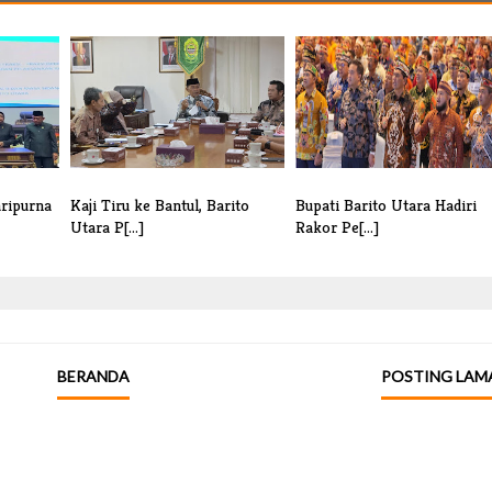
aripurna
Kaji Tiru ke Bantul, Barito
Bupati Barito Utara Hadiri
Utara P[...]
Rakor Pe[...]
BERANDA
POSTING LAM