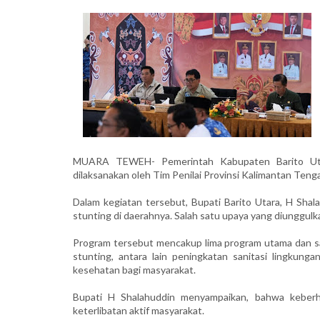
MUARA TEWEH- Pemerintah Kabupaten Barito Utar
dilaksanakan oleh Tim Penilai Provinsi Kalimantan Tenga
Dalam kegiatan tersebut, Bupati Barito Utara, H Sha
stunting di daerahnya. Salah satu upaya yang diunggulk
Program tersebut mencakup lima program utama dan sa
stunting, antara lain peningkatan sanitasi lingkung
kesehatan bagi masyarakat.
Bupati H Shalahuddin menyampaikan, bahwa keberh
keterlibatan aktif masyarakat.