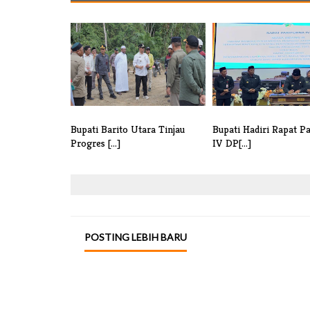
Bupati Barito Utara Tinjau
Bupati Hadiri Rapat P
Progres [...]
IV DP[...]
POSTING LEBIH BARU