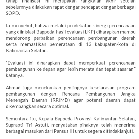
tahap finalisasi ini merupakan rangkaian akhir setelah
sebelumnya dilakukan rapat dengar pendapat dengan berbagai
SOPD.
Ia menyebut, bahwa melalui pendekatan sinergi perencanaan
yang diinisiasi Bappeda, hasil evaluasi LKPj diharapkan mampu
mendorong perbaikan perencanaan pembangunan daerah
serta memastikan pemerataan di 13 kabupaten/kota di
Kalimantan Selatan.
"Evaluasi ini diharapkan dapat memperkuat perencanaan
pembangunan ke depan agar lebih merata dan tepat sasaran,”
katanya.
Ahmad juga menekankan pentingnya keselarasan program
pembangunan dengan Rencana Pembangunan Jangka
Menengah Daerah (RPJMD) agar potensi daerah dapat
dikembangkan secara optimal.
Sementara itu, Kepala Bappeda Provinsi Kalimantan Selatan,
Suprapti Tri Astuti, menyatakan pihaknya telah menerima
berbagai masukan dari Pansus III untuk segera ditindaklanjuti.