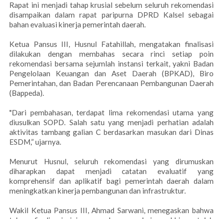
Rapat ini menjadi tahap krusial sebelum seluruh rekomendasi
disampaikan dalam rapat paripurna DPRD Kalsel sebagai
bahan evaluasi kinerja pemerintah daerah.
Ketua Pansus III, Husnul Fatahillah, mengatakan finalisasi
dilakukan dengan membahas secara rinci setiap poin
rekomendasi bersama sejumlah instansi terkait, yakni Badan
Pengelolaan Keuangan dan Aset Daerah (BPKAD), Biro
Pemerintahan, dan Badan Perencanaan Pembangunan Daerah
(Bappeda).
"Dari pembahasan, terdapat lima rekomendasi utama yang
diusulkan SOPD. Salah satu yang menjadi perhatian adalah
aktivitas tambang galian C berdasarkan masukan dari Dinas
ESDM,” ujarnya.
Menurut Husnul, seluruh rekomendasi yang dirumuskan
diharapkan dapat menjadi catatan evaluatif yang
komprehensif dan aplikatif bagi pemerintah daerah dalam
meningkatkan kinerja pembangunan dan infrastruktur.
Wakil Ketua Pansus III, Ahmad Sarwani, menegaskan bahwa