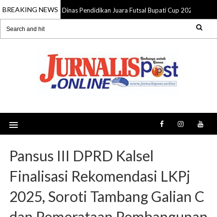
BREAKING NEWS
Dinas Pendidikan Juara Futsal Bupati Cup 2026, Pemka
05 Aug 2026
Pansus III DPRD Kalsel
Finalisasi Rekomendasi LKPj
2025, Soroti Tambang Galian C
dan Pemerataan Pembangunan