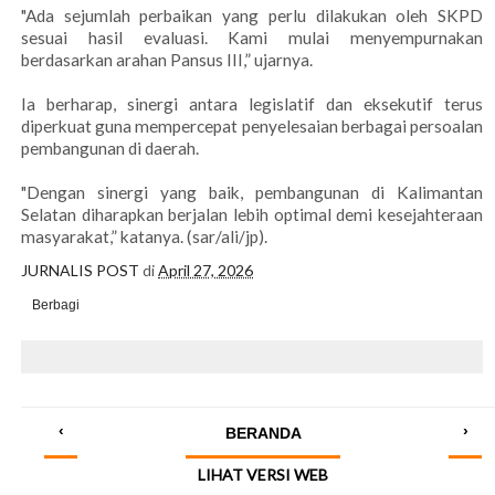
"Ada sejumlah perbaikan yang perlu dilakukan oleh SKPD
sesuai hasil evaluasi. Kami mulai menyempurnakan
berdasarkan arahan Pansus III,” ujarnya.
Ia berharap, sinergi antara legislatif dan eksekutif terus
diperkuat guna mempercepat penyelesaian berbagai persoalan
pembangunan di daerah.
"Dengan sinergi yang baik, pembangunan di Kalimantan
Selatan diharapkan berjalan lebih optimal demi kesejahteraan
masyarakat,” katanya. (sar/ali/jp).
JURNALIS POST
di
April 27, 2026
Berbagi
‹
›
BERANDA
LIHAT VERSI WEB