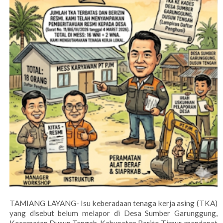
TAMIANG LAYANG- Isu keberadaan tenaga kerja asing (TKA)
yang disebut belum melapor di Desa Sumber Garunggung,