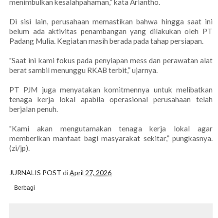
menimbulkan kesalahpahaman,” kata Ariantho.
Di sisi lain, perusahaan memastikan bahwa hingga saat ini
belum ada aktivitas penambangan yang dilakukan oleh PT
Padang Mulia. Kegiatan masih berada pada tahap persiapan.
"Saat ini kami fokus pada penyiapan mess dan perawatan alat
berat sambil menunggu RKAB terbit,” ujarnya.
PT PJM juga menyatakan komitmennya untuk melibatkan
tenaga kerja lokal apabila operasional perusahaan telah
berjalan penuh.
"Kami akan mengutamakan tenaga kerja lokal agar
memberikan manfaat bagi masyarakat sekitar,” pungkasnya.
(zi/jp).
JURNALIS POST
di
April 27, 2026
Berbagi