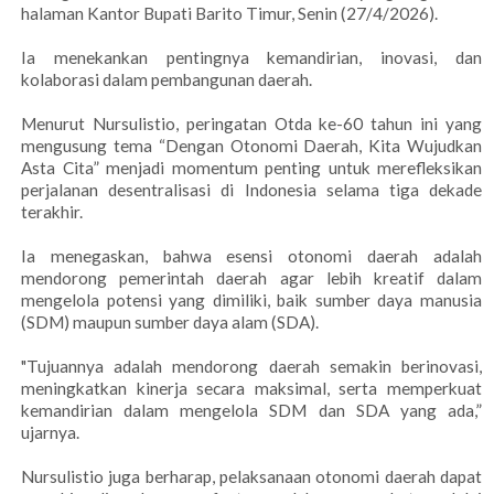
halaman Kantor Bupati Barito Timur, Senin (27/4/2026).
Ia menekankan pentingnya kemandirian, inovasi, dan
kolaborasi dalam pembangunan daerah.
Menurut Nursulistio, peringatan Otda ke-60 tahun ini yang
mengusung tema “Dengan Otonomi Daerah, Kita Wujudkan
Asta Cita” menjadi momentum penting untuk merefleksikan
perjalanan desentralisasi di Indonesia selama tiga dekade
terakhir.
Ia menegaskan, bahwa esensi otonomi daerah adalah
mendorong pemerintah daerah agar lebih kreatif dalam
mengelola potensi yang dimiliki, baik sumber daya manusia
(SDM) maupun sumber daya alam (SDA).
"Tujuannya adalah mendorong daerah semakin berinovasi,
meningkatkan kinerja secara maksimal, serta memperkuat
kemandirian dalam mengelola SDM dan SDA yang ada,”
ujarnya.
Nursulistio juga berharap, pelaksanaan otonomi daerah dapat