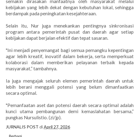
semakin dirasakan manfaatnya oleh masyarakat melalui
kebijakan yang lebih dekat dengan kebutuhan lokal, sehingga
berdampak pada peningkatan kesejahteraan.
Selain itu, Nur juga menekankan pentingnya sinkronisasi
program antara pemerintah pusat dan daerah agar setiap
kebijakan dapat berjalan efektif dan tepat sasaran.
"Ini menjadi penyemangat bagi semua pemangku kepentingan
agar lebih kreatif, inovatif dalam bekerja, serta memperkuat
kolaborasi dalam memberikan pelayanan terbaik kepada
masyarakat,” tambahnya.
Ia juga mengajak seluruh elemen pemerintah daerah untuk
lebih berani menggali potensi yang belum dimanfaatkan
secara optimal.
"Pemanfaatan aset dan potensi daerah secara optimal adalah
kunci utama pembangunan demi kemaslahatan bersama,”
pungkas Nursulistio. (zi/jp).
JURNALIS POST
di
April 27, 2026
Berbagi