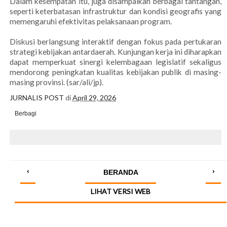
Dalam kesempatan itu, juga disampaikan berbagai tantangan,
seperti keterbatasan infrastruktur dan kondisi geografis yang
memengaruhi efektivitas pelaksanaan program.
Diskusi berlangsung interaktif dengan fokus pada pertukaran
strategi kebijakan antardaerah. Kunjungan kerja ini diharapkan
dapat memperkuat sinergi kelembagaan legislatif sekaligus
mendorong peningkatan kualitas kebijakan publik di masing-
masing provinsi. (sar/ali/jp).
JURNALIS POST
di
April 29, 2026
Berbagi
‹
›
BERANDA
LIHAT VERSI WEB