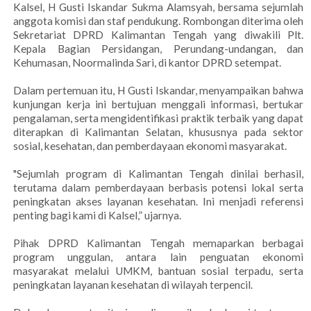
Kalsel, H Gusti Iskandar Sukma Alamsyah, bersama sejumlah
anggota komisi dan staf pendukung. Rombongan diterima oleh
Sekretariat DPRD Kalimantan Tengah yang diwakili Plt.
Kepala Bagian Persidangan, Perundang-undangan, dan
Kehumasan, Noormalinda Sari, di kantor DPRD setempat.
Dalam pertemuan itu, H Gusti Iskandar, menyampaikan bahwa
kunjungan kerja ini bertujuan menggali informasi, bertukar
pengalaman, serta mengidentifikasi praktik terbaik yang dapat
diterapkan di Kalimantan Selatan, khususnya pada sektor
sosial, kesehatan, dan pemberdayaan ekonomi masyarakat.
"Sejumlah program di Kalimantan Tengah dinilai berhasil,
terutama dalam pemberdayaan berbasis potensi lokal serta
peningkatan akses layanan kesehatan. Ini menjadi referensi
penting bagi kami di Kalsel,” ujarnya.
Pihak DPRD Kalimantan Tengah memaparkan berbagai
program unggulan, antara lain penguatan ekonomi
masyarakat melalui UMKM, bantuan sosial terpadu, serta
peningkatan layanan kesehatan di wilayah terpencil.