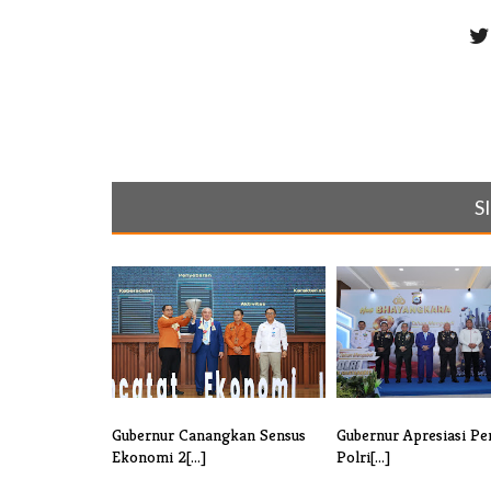
S
Gubernur Canangkan Sensus
Gubernur Apresiasi Pe
Ekonomi 2[...]
Polri[...]