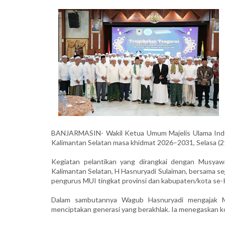
BANJARMASIN- Wakil Ketua Umum Majelis Ulama Indon
Kalimantan Selatan masa khidmat 2026–2031, Selasa (21/
Kegiatan pelantikan yang dirangkai dengan Musyaw
Kalimantan Selatan, H Hasnuryadi Sulaiman, bersama se
pengurus MUI tingkat provinsi dan kabupaten/kota se-K
Dalam sambutannya Wagub Hasnuryadi mengajak 
menciptakan generasi yang berakhlak. Ia menegaskan k