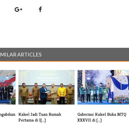
IMILAR ARTICLES
ngabdian
Kalsel Jadi Tuan Rumah
Gubernur Kalsel Buka MTQ
Pertama di I[...]
XXXVII di [...]