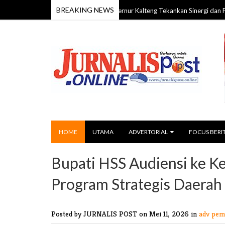
BREAKING NEWS
HUT ke-24 Barito Timur, Gubernur Kalteng Tekankan Sinergi dan Pembangun
HOME
UTAMA
ADVERTORIAL
FOCUS BERI
Bupati HSS Audiensi ke Ke
Program Strategis Daerah
Posted by JURNALIS POST
on Mei 11, 2026 in
adv pem