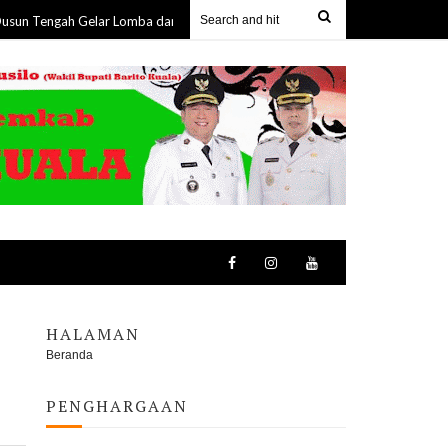
gah Gelar Lomba dan Perkuat Kebersamaan dengan Masyarakat
07 Aug 20
HALAMAN
Beranda
PENGHARGAAN