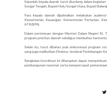
Sejumlah kepala daerah turut diundang dalam kegiatan in
Sungai Tengah, Bupati Hulu Sungai Utara, Bupati Balang
Para kepala daerah dijadwalkan melakukan audiens
Kementerian Keuangan, Kementerian Pertanian, Ke
ATR/BPN.
Dalam pertemuan dengan Menteri Dalam Negeri RI, Ti
program prioritas daerah sekaligus membahas harmonis
Selain itu, turut dibahas pula sinkronisasi program
yang juga melibatkan Direktur Jenderal Perimbangan 
Rangkaian koordinasi ini diharapkan dapat memperkuat
pembangunan nasional, serta mempercepat pemerataan p