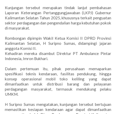
Kunjungan tersebut merupakan tindak lanjut pembahasan
Laporan Keterangan Pertanggungjawaban (LKPJ) Gubernur
Kalimantan Selatan Tahun 2025, khususnya terkait penguatan
sektor perdagangan dan pengendalian harga kebutuhan pokok
di masyarakat.
Rombongan dipimpin Wakil Ketua Komisi II DPRD Provinsi
Kalimantan Selatan, H Suripno Sumas, didampingi jajaran
anggota Komisi II.
Kehadiran mereka disambut Direktur PT Ambulance Pintar
Indonesia, Imron Bukhari.
Dalam pertemuan itu, pihak perusahaan memaparkan
spesifikasi teknis kendaraan, fasilitas pendukung, hingga
konsep operasional mobil toko keliling yang dapat
dimanfaatkan untuk distribusi barang dan pelayanan
perdagangan masyarakat, termasuk mendukung pelaku
UMKM.
H Suripno Sumas mengatakan, kunjungan tersebut bertujuan
memastikan kesiapan kendaraan agar dapat dimanfaatkan