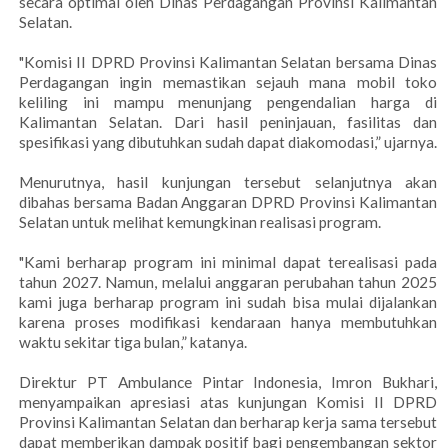
secara optimal oleh Dinas Perdagangan Provinsi Kalimantan
Selatan.
"Komisi II DPRD Provinsi Kalimantan Selatan bersama Dinas
Perdagangan ingin memastikan sejauh mana mobil toko
keliling ini mampu menunjang pengendalian harga di
Kalimantan Selatan. Dari hasil peninjauan, fasilitas dan
spesifikasi yang dibutuhkan sudah dapat diakomodasi,” ujarnya.
Menurutnya, hasil kunjungan tersebut selanjutnya akan
dibahas bersama Badan Anggaran DPRD Provinsi Kalimantan
Selatan untuk melihat kemungkinan realisasi program.
"Kami berharap program ini minimal dapat terealisasi pada
tahun 2027. Namun, melalui anggaran perubahan tahun 2025
kami juga berharap program ini sudah bisa mulai dijalankan
karena proses modifikasi kendaraan hanya membutuhkan
waktu sekitar tiga bulan,” katanya.
Direktur PT Ambulance Pintar Indonesia, Imron Bukhari,
menyampaikan apresiasi atas kunjungan Komisi II DPRD
Provinsi Kalimantan Selatan dan berharap kerja sama tersebut
dapat memberikan dampak positif bagi pengembangan sektor