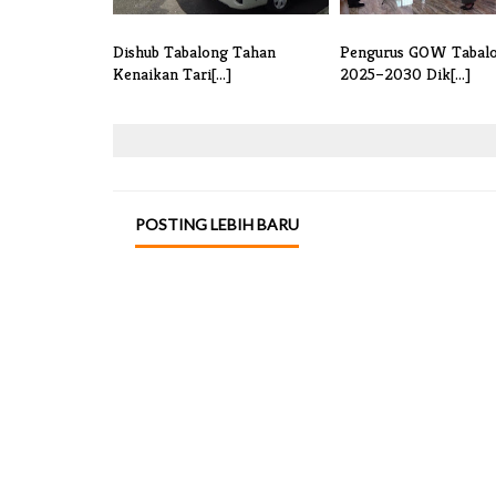
Dishub Tabalong Tahan
Pengurus GOW Tabal
Kenaikan Tari[...]
2025–2030 Dik[...]
POSTING LEBIH BARU