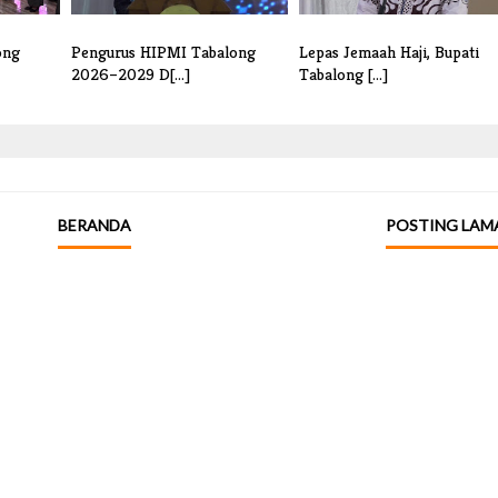
ong
Pengurus HIPMI Tabalong
Lepas Jemaah Haji, Bupati
2026–2029 D[...]
Tabalong [...]
BERANDA
POSTING LAM