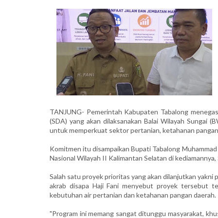
TANJUNG- Pemerintah Kabupaten Tabalong menegask
(SDA) yang akan dilaksanakan Balai Wilayah Sungai (
untuk memperkuat sektor pertanian, ketahanan pangan,
Komitmen itu disampaikan Bupati Tabalong Muhammad Noor
Nasional Wilayah II Kalimantan Selatan di kediamannya, 
Salah satu proyek prioritas yang akan dilanjutkan yak
akrab disapa Haji Fani menyebut proyek tersebut te
kebutuhan air pertanian dan ketahanan pangan daerah.
"Program ini memang sangat ditunggu masyarakat, khu