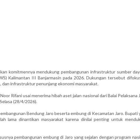
an komitmennya mendukung pembangunan infrastruktur sumber daya
BWS) Kalimantan III Banjarmasin pada 2026. Dukungan tersebut difoku
 dan infrastruktur penunjang ekonomi masyarakat.
 Rifani usai menerima hibah aset jalan nasional dari Balai Pelaksana 
Selasa (28/4/2026).
ni pembangunan Bendung Jaro beserta embung di Kecamatan Jaro. Bupati 
lah lama dinantikan masyarakat karena dinilai penting untuk mendu
susnya pembangunan embung di Jaro yang sejalan dengan program nasi