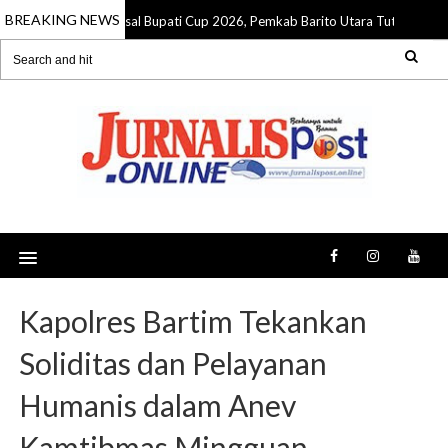
BREAKING NEWS
Pendidikan Juara Futsal Bupati Cup 2026, Pemkab Barito Utara Tutup Turna
Kapolres Bartim Tekankan
Soliditas dan Pelayanan
Humanis dalam Anev
Kamtibmas Mingguan