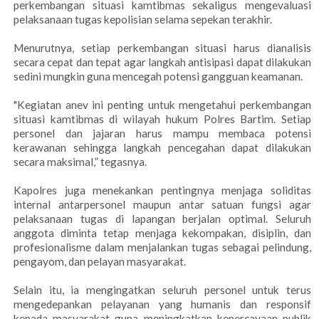
perkembangan situasi kamtibmas sekaligus mengevaluasi
pelaksanaan tugas kepolisian selama sepekan terakhir.
Menurutnya, setiap perkembangan situasi harus dianalisis
secara cepat dan tepat agar langkah antisipasi dapat dilakukan
sedini mungkin guna mencegah potensi gangguan keamanan.
"Kegiatan anev ini penting untuk mengetahui perkembangan
situasi kamtibmas di wilayah hukum Polres Bartim. Setiap
personel dan jajaran harus mampu membaca potensi
kerawanan sehingga langkah pencegahan dapat dilakukan
secara maksimal,” tegasnya.
Kapolres juga menekankan pentingnya menjaga soliditas
internal antarpersonel maupun antar satuan fungsi agar
pelaksanaan tugas di lapangan berjalan optimal. Seluruh
anggota diminta tetap menjaga kekompakan, disiplin, dan
profesionalisme dalam menjalankan tugas sebagai pelindung,
pengayom, dan pelayan masyarakat.
Selain itu, ia mengingatkan seluruh personel untuk terus
mengedepankan pelayanan yang humanis dan responsif
kepada masyarakat guna meningkatkan kepercayaan publik