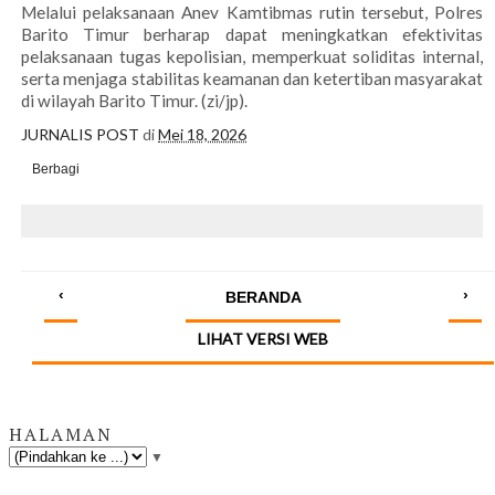
Melalui pelaksanaan Anev Kamtibmas rutin tersebut, Polres
Barito Timur berharap dapat meningkatkan efektivitas
pelaksanaan tugas kepolisian, memperkuat soliditas internal,
serta menjaga stabilitas keamanan dan ketertiban masyarakat
di wilayah Barito Timur. (zi/jp).
JURNALIS POST
di
Mei 18, 2026
Berbagi
‹
›
BERANDA
LIHAT VERSI WEB
HALAMAN
▼