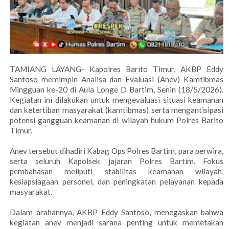
TAMIANG LAYANG- Kapolres Barito Timur, AKBP Eddy
Santoso memimpin Analisa dan Evaluasi (Anev) Kamtibmas
Mingguan ke-20 di Aula Longe D Bartim, Senin (18/5/2026).
Kegiatan ini dilakukan untuk mengevaluasi situasi keamanan
dan ketertiban masyarakat (kamtibmas) serta mengantisipasi
potensi gangguan keamanan di wilayah hukum Polres Barito
Timur.
Anev tersebut dihadiri Kabag Ops Polres Bartim, para perwira,
serta seluruh Kapolsek jajaran Polres Bartim. Fokus
pembahasan meliputi stabilitas keamanan wilayah,
kesiapsiagaan personel, dan peningkatan pelayanan kepada
masyarakat.
Dalam arahannya, AKBP Eddy Santoso, menegaskan bahwa
kegiatan anev menjadi sarana penting untuk memetakan