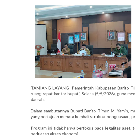
TAMIANG LAYANG- Pemerintah Kabupaten Barito Timu
ruang rapat kantor bupati, Selasa (5/5/2026), guna mem
daerah.
Dalam sambutannya Bupati Barito Timur, M. Yamin, m
yang bertujuan menata kembali struktur penguasaan, pe
Program ini tidak hanya berfokus pada legalitas aset,
perluasan akses ekonomi.