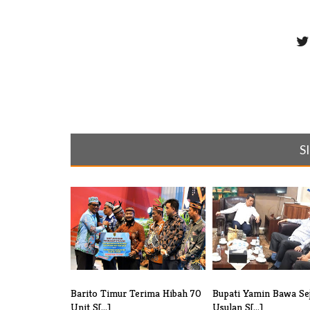
S
Barito Timur Terima Hibah 70
Bupati Yamin Bawa Se
Unit S[...]
Usulan S[...]