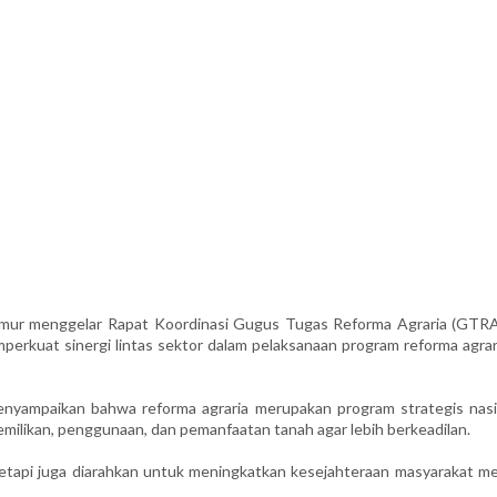
r menggelar Rapat Koordinasi Gugus Tugas Reforma Agraria (GTRA)
perkuat sinergi lintas sektor dalam pelaksanaan program reforma agrar
enyampaikan bahwa reforma agraria merupakan program strategis nasi
milikan, penggunaan, dan pemanfaatan tanah agar lebih berkeadilan.
 tetapi juga diarahkan untuk meningkatkan kesejahteraan masyarakat me