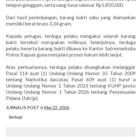
telepon genggam, serta uang tunai sebesar Rp1.850.000.
Dari hasil penimbangan, barang bukti sabu yang diamankan
memiliki berat bruto 3,34 gram.
Kepada petugas, terduga pelaku mengakui seluruh barang
bukti tersebut merupakan miliknya. Selanjutnya, terduga
pelaku beserta barang bukti dibawa ke Kantor Satresnarkoba
Polres Kapuas guna menjalani proses hukum lebih lanjut.
Atas perbuatannya, terduga pelaku disangkakan melanggar
Pasal 114 ayat (1) Undang-Undang Nomor 35 Tahun 2009
tentang Narkotika dan/atau Pasal 609 ayat (1) huruf a
Undang-Undang Nomor 1 Tahun 2023 tentang KUHP juncto
Undang-Undang Nomor 1 Tahun 2026 tentang Penyesuaian
Pidana. (fah/jp).
JURNALIS POST
di
Mei 22, 2026
Berbagi