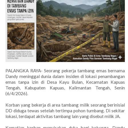
PALANGKA RAYA- Seorang pekerja tambang emas bernama
Dandy meninggal dunia dalam insiden di lokasi penambangan
emas tanpa izin di Desa Kayu Bulan, Kecamatan Kapuas
Tengah, Kabupaten Kapuas, Kalimantan Tengah, Senin
(6/4/2026).
Korban yang bekerja di area tambang milik seorang berinisial
DD diduga tewas setelah tertimpa pohon tumbang. Di sekitar
lokasi, terdapat aktivitas tambang lain yang disebut milik JA.
Kematian korban menyisakan duka bagi keluarga. Dandy