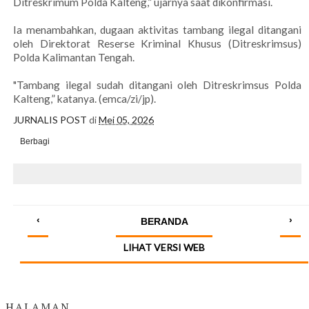
Ditreskrimum Polda Kalteng,” ujarnya saat dikonfirmasi.
Ia menambahkan, dugaan aktivitas tambang ilegal ditangani
oleh Direktorat Reserse Kriminal Khusus (Ditreskrimsus)
Polda Kalimantan Tengah.
"Tambang ilegal sudah ditangani oleh Ditreskrimsus Polda
Kalteng,” katanya. (emca/zi/jp).
JURNALIS POST
di
Mei 05, 2026
Berbagi
‹
›
BERANDA
LIHAT VERSI WEB
HALAMAN