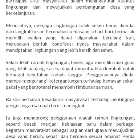
partisipasi aktif masyarakat dalam meningkatkan kualitas
lingkungan dan mewujudkan pembangunan desa yang
berkelanjutan.
Menurutnya, menjaga lingkungan tidak selalu harus dimulai
dari langkah besar. Perubahan kebiasaan sehari-hari, termasuk
memilih wadah yang dapat digunakan berulang kali,
merupakan bentuk kontribusi nyata masyarakat dalam
menciptakan lingkungan yang lebih bersih dan sehat.
Selain lebih ramah lingkungan, besek juga memiliki nilai guna
yang lebih panjang karena dapat dimanfaatkan kembali untuk
berbagai kebutuhan rumah tangga. Penggunaannya dinilai
mampu mengurangi ketergantungan terhadap kemasan sekali
pakai yang berpotensi menambah timbunan sampah.
Raisha berharap kesadaran masyarakat terhadap pentingnya
pengurangan sampah terus meningkat.
Ia juga mendorong penggunaan wadah ramah lingkungan,
seperti besek, menjadi kebiasaan baru dalam berbagai
kegiatan masyarakat sebagai bagian dari upaya mewujudkan
desa yang bersih, sehat, dan berdaya sesuai amanat Perda