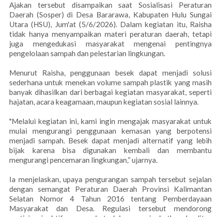
Ajakan tersebut disampaikan saat Sosialisasi Peraturan
Daerah (Sosper) di Desa Bararawa, Kabupaten Hulu Sungai
Utara (HSU), Jum'at (5/6/2026). Dalam kegiatan itu, Raisha
tidak hanya menyampaikan materi peraturan daerah, tetapi
juga mengedukasi masyarakat mengenai pentingnya
pengelolaan sampah dan pelestarian lingkungan.
Menurut Raisha, penggunaan besek dapat menjadi solusi
sederhana untuk menekan volume sampah plastik yang masih
banyak dihasilkan dari berbagai kegiatan masyarakat, seperti
hajatan, acara keagamaan, maupun kegiatan sosial lainnya.
"Melalui kegiatan ini, kami ingin mengajak masyarakat untuk
mulai mengurangi penggunaan kemasan yang berpotensi
menjadi sampah. Besek dapat menjadi alternatif yang lebih
bijak karena bisa digunakan kembali dan membantu
mengurangi pencemaran lingkungan,” ujarnya.
Ia menjelaskan, upaya pengurangan sampah tersebut sejalan
dengan semangat Peraturan Daerah Provinsi Kalimantan
Selatan Nomor 4 Tahun 2016 tentang Pemberdayaan
Masyarakat dan Desa. Regulasi tersebut mendorong