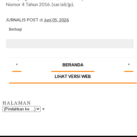
Nomor 4 Tahun 2016. (sar/ali/jp).
JURNALIS POST
di
Juni 05, 2026
Berbagi
‹
›
BERANDA
LIHAT VERSI WEB
HALAMAN
▼