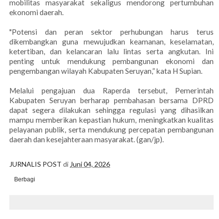
mobilitas masyarakat sekaligus mendorong pertumbuhan
ekonomi daerah.
"Potensi dan peran sektor perhubungan harus terus
dikembangkan guna mewujudkan keamanan, keselamatan,
ketertiban, dan kelancaran lalu lintas serta angkutan. Ini
penting untuk mendukung pembangunan ekonomi dan
pengembangan wilayah Kabupaten Seruyan,” kata H Supian.
Melalui pengajuan dua Raperda tersebut, Pemerintah
Kabupaten Seruyan berharap pembahasan bersama DPRD
dapat segera dilakukan sehingga regulasi yang dihasilkan
mampu memberikan kepastian hukum, meningkatkan kualitas
pelayanan publik, serta mendukung percepatan pembangunan
daerah dan kesejahteraan masyarakat. (gan/jp).
JURNALIS POST
di
Juni 04, 2026
Berbagi