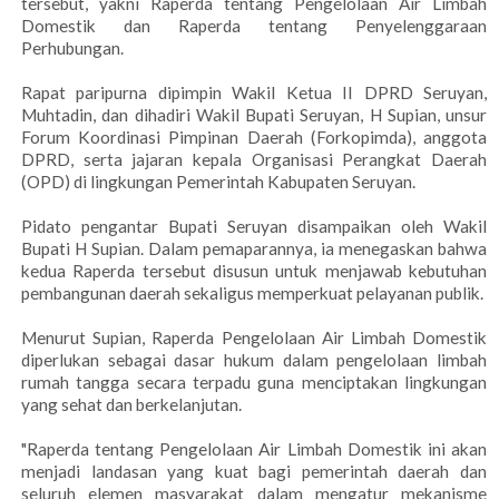
tersebut, yakni Raperda tentang Pengelolaan Air Limbah
Domestik dan Raperda tentang Penyelenggaraan
Perhubungan.
Rapat paripurna dipimpin Wakil Ketua II DPRD Seruyan,
Muhtadin, dan dihadiri Wakil Bupati Seruyan, H Supian, unsur
Forum Koordinasi Pimpinan Daerah (Forkopimda), anggota
DPRD, serta jajaran kepala Organisasi Perangkat Daerah
(OPD) di lingkungan Pemerintah Kabupaten Seruyan.
Pidato pengantar Bupati Seruyan disampaikan oleh Wakil
Bupati H Supian. Dalam pemaparannya, ia menegaskan bahwa
kedua Raperda tersebut disusun untuk menjawab kebutuhan
pembangunan daerah sekaligus memperkuat pelayanan publik.
Menurut Supian, Raperda Pengelolaan Air Limbah Domestik
diperlukan sebagai dasar hukum dalam pengelolaan limbah
rumah tangga secara terpadu guna menciptakan lingkungan
yang sehat dan berkelanjutan.
"Raperda tentang Pengelolaan Air Limbah Domestik ini akan
menjadi landasan yang kuat bagi pemerintah daerah dan
seluruh elemen masyarakat dalam mengatur mekanisme