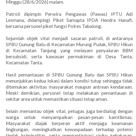
Minggu (28/6/2026) malam.
Patroli dipimpin Perwira Pengawas (Pawas) IPTU Adi
Lesmana, didampingi Piket Samapta IPDA Hendra Hanafi,
bersama personel piket fungsi Polres Tabalong.
Sejumlah objek vital menjadi sasaran patroli, di antaranya
SPBU Gunung Batu di Kecamatan Murung Pudak, SPBU Hikun
di Kecamatan Tanjung yang melayani penyaluran BBM
bersubsidi, serta kawasan permukiman di Desa Tanta,
Kecamatan Tanta.
Hasil pemantauan di SPBU Gunung Batu dan SPBU Hikun
menunjukkan kedua lokasi dalam kondisi tutup sehingga tidak
ditemukan aktivitas masyarakat maupun antrean kendaraan.
Meski demikian, personel tetap melakukan pemantauan di
sekitar area untuk memastikan situasi tetap aman.
Selain memantau objek vital, petugas juga berdialog dengan
warga untuk menyampaikan pesan-pesan kamtibmas.
Masyarakat diajak berperan aktif menjaga keamanan
lingkungan, meningkatkan kewaspadaan terhadap potensi
tindak kriminalitas, serta mengantisipasi risiko kebakaran,