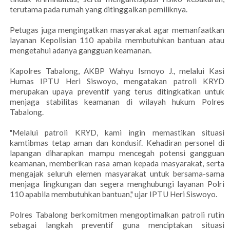
terutama pada rumah yang ditinggalkan pemiliknya.
Petugas juga mengingatkan masyarakat agar memanfaatkan
layanan Kepolisian 110 apabila membutuhkan bantuan atau
mengetahui adanya gangguan keamanan.
Kapolres Tabalong, AKBP Wahyu Ismoyo J., melalui Kasi
Humas IPTU Heri Siswoyo, mengatakan patroli KRYD
merupakan upaya preventif yang terus ditingkatkan untuk
menjaga stabilitas keamanan di wilayah hukum Polres
Tabalong.
"Melalui patroli KRYD, kami ingin memastikan situasi
kamtibmas tetap aman dan kondusif. Kehadiran personel di
lapangan diharapkan mampu mencegah potensi gangguan
keamanan, memberikan rasa aman kepada masyarakat, serta
mengajak seluruh elemen masyarakat untuk bersama-sama
menjaga lingkungan dan segera menghubungi layanan Polri
110 apabila membutuhkan bantuan," ujar IPTU Heri Siswoyo.
Polres Tabalong berkomitmen mengoptimalkan patroli rutin
sebagai langkah preventif guna menciptakan situasi