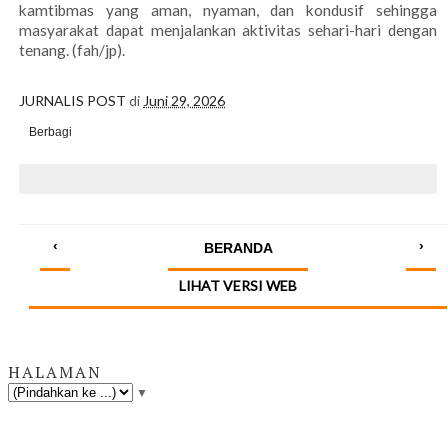
kamtibmas yang aman, nyaman, dan kondusif sehingga
masyarakat dapat menjalankan aktivitas sehari-hari dengan
tenang. (fah/jp).
JURNALIS POST
di
Juni 29, 2026
Berbagi
‹
›
BERANDA
LIHAT VERSI WEB
HALAMAN
▼