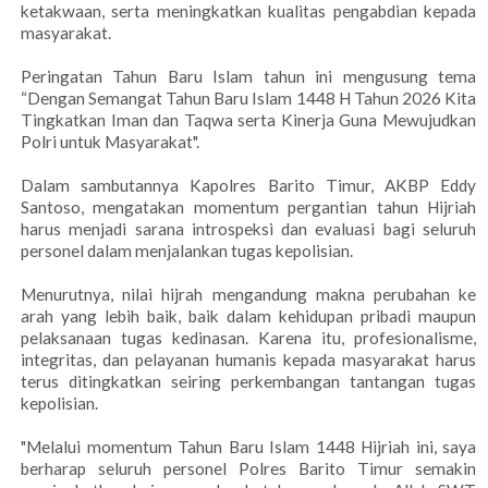
ketakwaan, serta meningkatkan kualitas pengabdian kepada
masyarakat.
Peringatan Tahun Baru Islam tahun ini mengusung tema
“Dengan Semangat Tahun Baru Islam 1448 H Tahun 2026 Kita
Tingkatkan Iman dan Taqwa serta Kinerja Guna Mewujudkan
Polri untuk Masyarakat".
Dalam sambutannya Kapolres Barito Timur, AKBP Eddy
Santoso, mengatakan momentum pergantian tahun Hijriah
harus menjadi sarana introspeksi dan evaluasi bagi seluruh
personel dalam menjalankan tugas kepolisian.
Menurutnya, nilai hijrah mengandung makna perubahan ke
arah yang lebih baik, baik dalam kehidupan pribadi maupun
pelaksanaan tugas kedinasan. Karena itu, profesionalisme,
integritas, dan pelayanan humanis kepada masyarakat harus
terus ditingkatkan seiring perkembangan tantangan tugas
kepolisian.
"Melalui momentum Tahun Baru Islam 1448 Hijriah ini, saya
berharap seluruh personel Polres Barito Timur semakin