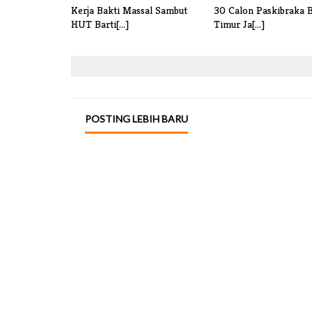
Kerja Bakti Massal Sambut
30 Calon Paskibraka B
HUT Barti[...]
Timur Ja[...]
POSTING LEBIH BARU