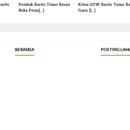
arito
Pemkab Barito Timur Resmi
Ketua GOW Barito Timur Ra
Buka Pemu[...]
Juara I[...]
BERANDA
POSTING LAM