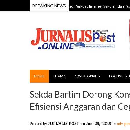
BREAKING NEWS
ur Terima Hibah 70 Unit Starlink, Perkuat Internet Sekolah dan Puskesmas
HOME
UTAMA
ADVERTORIAL
FOCUS BERI
Sekda Bartim Dorong Kons
Efisiensi Anggaran dan Ce
Posted by JURNALIS POST
on Juni 29, 2026 in
adv pe