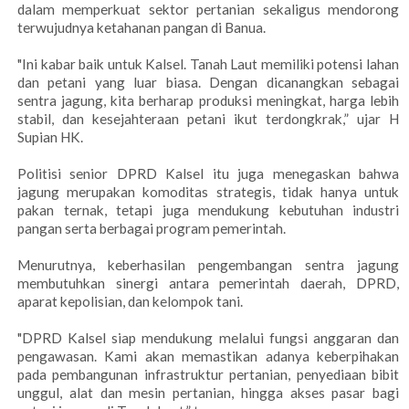
dalam memperkuat sektor pertanian sekaligus mendorong
terwujudnya ketahanan pangan di Banua.
"Ini kabar baik untuk Kalsel. Tanah Laut memiliki potensi lahan
dan petani yang luar biasa. Dengan dicanangkan sebagai
sentra jagung, kita berharap produksi meningkat, harga lebih
stabil, dan kesejahteraan petani ikut terdongkrak,” ujar H
Supian HK.
Politisi senior DPRD Kalsel itu juga menegaskan bahwa
jagung merupakan komoditas strategis, tidak hanya untuk
pakan ternak, tetapi juga mendukung kebutuhan industri
pangan serta berbagai program pemerintah.
Menurutnya, keberhasilan pengembangan sentra jagung
membutuhkan sinergi antara pemerintah daerah, DPRD,
aparat kepolisian, dan kelompok tani.
"DPRD Kalsel siap mendukung melalui fungsi anggaran dan
pengawasan. Kami akan memastikan adanya keberpihakan
pada pembangunan infrastruktur pertanian, penyediaan bibit
unggul, alat dan mesin pertanian, hingga akses pasar bagi