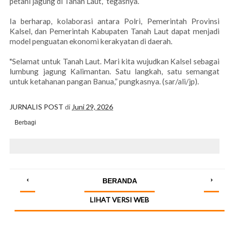
petani jagung di Tanah Laut,” tegasnya.
Ia berharap, kolaborasi antara Polri, Pemerintah Provinsi
Kalsel, dan Pemerintah Kabupaten Tanah Laut dapat menjadi
model penguatan ekonomi kerakyatan di daerah.
"Selamat untuk Tanah Laut. Mari kita wujudkan Kalsel sebagai
lumbung jagung Kalimantan. Satu langkah, satu semangat
untuk ketahanan pangan Banua,” pungkasnya. (sar/ali/jp).
JURNALIS POST
di
Juni 29, 2026
Berbagi
‹
›
BERANDA
LIHAT VERSI WEB