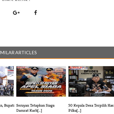
IMILAR ARTICLES
n, Bupati
Seruyan Tetapkan Siaga
50 Kepala Desa Terpilih Hasi
Darurat Karh[...]
Pilka[...]