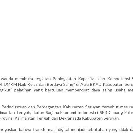
wanda membuka kegiatan Peningkatan Kapasitas dan Kompetensi
, UMKM Naik Kelas dan Berdaya Saing" di Aula BKAD Kabupaten Seru
ikuti pelatihan yang bertujuan memperkuat daya saing usaha mel
, Perindustrian dan Perdagangan Kabupaten Seruyan tersebut merup
limantan Tengah, Ikatan Sarjana Ekonomi Indonesia (ISEI) Cabang Pala
Provinsi Kalimantan Tengah dan Dekranasda Kabupaten Seruyan.
gaskan bahwa transformasi digital menjadi kebutuhan yang tidak d