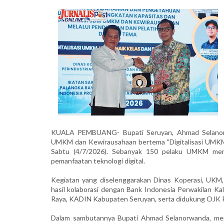
KUALA PEMBUANG- Bupati Seruyan, Ahmad Selanor
UMKM dan Kewirausahaan bertema "Digitalisasi UMKM
Sabtu (4/7/2026). Sebanyak 150 pelaku UMKM meng
pemanfaatan teknologi digital.
Kegiatan yang diselenggarakan Dinas Koperasi, UKM
hasil kolaborasi dengan Bank Indonesia Perwakilan Ka
Raya, KADIN Kabupaten Seruyan, serta didukung OJK 
Dalam sambutannya Bupati Ahmad Selanorwanda, mene