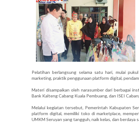
Pelatihan berlangsung selama satu hari, mulai puk
marketing, praktik penggunaan platform digital, penda
Materi disampaikan oleh narasumber dari berbagai inst
Bank Kalteng Cabang Kuala Pembuang, dan ISEI Cabang
Melalui kegiatan tersebut, Pemerintah Kabupaten 
platform digital, memiliki toko di marketplace, mem
UMKM Seruyan yang tangguh, naik kelas, dan berdaya sain