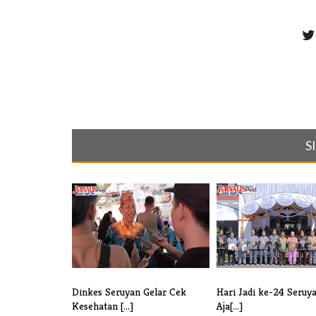
S
Dinkes Seruyan Gelar Cek
Hari Jadi ke-24 Seruya
Kesehatan [...]
Aja[...]