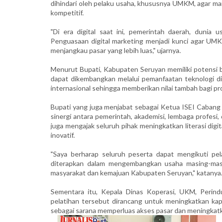
dihindari oleh pelaku usaha, khususnya UMKM, agar m
kompetitif.
"Di era digital saat ini, pemerintah daerah, dunia 
Penguasaan digital marketing menjadi kunci agar UM
menjangkau pasar yang lebih luas," ujarnya.
Menurut Bupati, Kabupaten Seruyan memiliki potensi bes
dapat dikembangkan melalui pemanfaatan teknologi di
internasional sehingga memberikan nilai tambah bagi p
Bupati yang juga menjabat sebagai Ketua ISEI Cabang
sinergi antara pemerintah, akademisi, lembaga profes
juga mengajak seluruh pihak meningkatkan literasi dig
inovatif.
"Saya berharap seluruh peserta dapat mengikuti pe
diterapkan dalam mengembangkan usaha masing-mas
masyarakat dan kemajuan Kabupaten Seruyan," katanya
Sementara itu, Kepala Dinas Koperasi, UKM, Perin
pelatihan tersebut dirancang untuk meningkatkan k
sebagai sarana memperluas akses pasar dan meningkatk