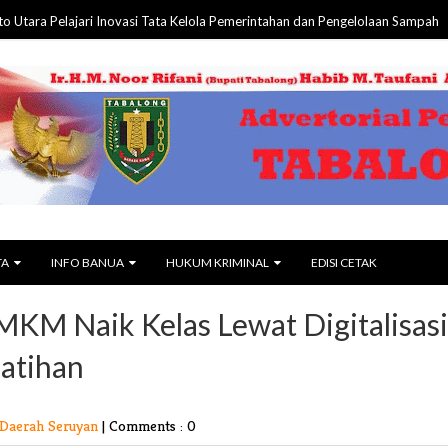
a Pelajari Inovasi Tata Kelola Pemerintahan dan Pengelolaan Sampah
06 Aug
TA
INFO BANUA
HUKUM KRIMINAL
EDISI CETAK
KM Naik Kelas Lewat Digitalisasi
latihan
Daerah Seruyan
|
Comments : 0