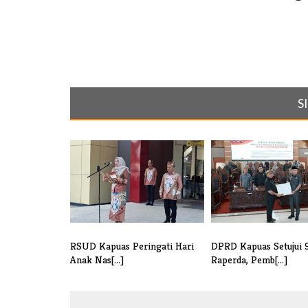
S
RSUD Kapuas Peringati Hari
DPRD Kapuas Setujui 
Anak Nas[...]
Raperda, Pemb[...]