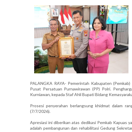
PALANGKA RAYA- Pemerintah Kabupaten (Pemkab) K
Pusat Persatuan Purnawirawan (PP) Polri. Pengharga
Kurniawan, kepada Staf Ahli Bupati Bidang Kemasyarak
Prosesi penyerahan berlangsung khidmat dalam ran
(7/7/2026).
Apresiasi ini diberikan atas dedikasi Pemkab Kapuas y
adalah pembangunan dan rehabilitasi Gedung Sekretar