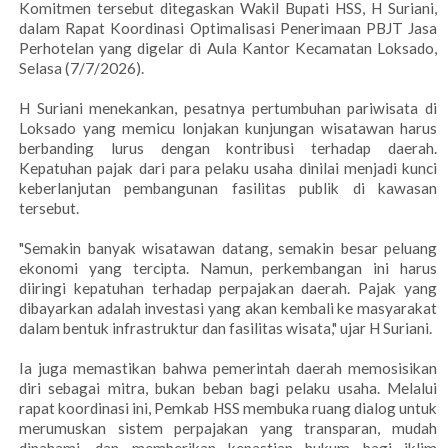
Komitmen tersebut ditegaskan Wakil Bupati HSS, H Suriani,
dalam Rapat Koordinasi Optimalisasi Penerimaan PBJT Jasa
Perhotelan yang digelar di Aula Kantor Kecamatan Loksado,
Selasa (7/7/2026).
H Suriani menekankan, pesatnya pertumbuhan pariwisata di
Loksado yang memicu lonjakan kunjungan wisatawan harus
berbanding lurus dengan kontribusi terhadap daerah.
Kepatuhan pajak dari para pelaku usaha dinilai menjadi kunci
keberlanjutan pembangunan fasilitas publik di kawasan
tersebut.
"Semakin banyak wisatawan datang, semakin besar peluang
ekonomi yang tercipta. Namun, perkembangan ini harus
diiringi kepatuhan terhadap perpajakan daerah. Pajak yang
dibayarkan adalah investasi yang akan kembali ke masyarakat
dalam bentuk infrastruktur dan fasilitas wisata," ujar H Suriani.
Ia juga memastikan bahwa pemerintah daerah memosisikan
diri sebagai mitra, bukan beban bagi pelaku usaha. Melalui
rapat koordinasi ini, Pemkab HSS membuka ruang dialog untuk
merumuskan sistem perpajakan yang transparan, mudah