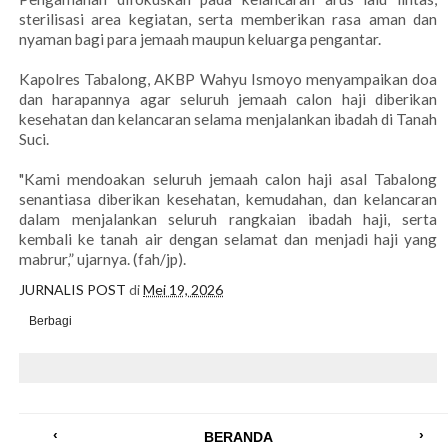
sterilisasi area kegiatan, serta memberikan rasa aman dan
nyaman bagi para jemaah maupun keluarga pengantar.
Kapolres Tabalong, AKBP Wahyu Ismoyo menyampaikan doa
dan harapannya agar seluruh jemaah calon haji diberikan
kesehatan dan kelancaran selama menjalankan ibadah di Tanah
Suci.
"Kami mendoakan seluruh jemaah calon haji asal Tabalong
senantiasa diberikan kesehatan, kemudahan, dan kelancaran
dalam menjalankan seluruh rangkaian ibadah haji, serta
kembali ke tanah air dengan selamat dan menjadi haji yang
mabrur,” ujarnya. (fah/jp).
JURNALIS POST
di
Mei 19, 2026
Berbagi
‹
›
BERANDA