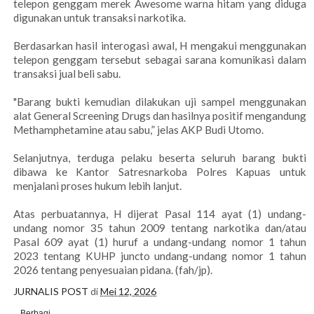
telepon genggam merek Awesome warna hitam yang diduga
digunakan untuk transaksi narkotika.
Berdasarkan hasil interogasi awal, H mengakui menggunakan
telepon genggam tersebut sebagai sarana komunikasi dalam
transaksi jual beli sabu.
"Barang bukti kemudian dilakukan uji sampel menggunakan
alat General Screening Drugs dan hasilnya positif mengandung
Methamphetamine atau sabu,” jelas AKP Budi Utomo.
Selanjutnya, terduga pelaku beserta seluruh barang bukti
dibawa ke Kantor Satresnarkoba Polres Kapuas untuk
menjalani proses hukum lebih lanjut.
Atas perbuatannya, H dijerat Pasal 114 ayat (1) undang-
undang nomor 35 tahun 2009 tentang narkotika dan/atau
Pasal 609 ayat (1) huruf a undang-undang nomor 1 tahun
2023 tentang KUHP juncto undang-undang nomor 1 tahun
2026 tentang penyesuaian pidana. (fah/jp).
JURNALIS POST
di
Mei 12, 2026
Berbagi