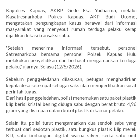
Kapolres Kapuas, AKBP Gede Eka Yudharma, melalui
Kasatresnarkoba Polres Kapuas, AKP Budi Utomo,
mengatakan pengungkapan kasus berawal dari informasi
masyarakat yang menyebut rumah terduga pelaku kerap
dijadikan lokasi transaksi sabu.
"Setelah menerima informasi tersebut, personel
Satresnarkoba bersama personel Polsek Kapuas Hulu
melakukan penyelidikan dan berhasil mengamankan terduga
pelaku,” ujarnya, Selasa (12/5/2026).
Sebelum penggeledahan dilakukan, petugas menghadirkan
kepala desa setempat sebagai saksi dan memperlihatkan surat
perintah tugas.
Dari hasil penggeledahan, polisi menemukan satu paket plastik
klip berisi kristal bening diduga sabu dengan berat bruto 4,96
gram yang disimpan dalam botol plastik di kamar pelaku.
Selain itu, polisi turut mengamankan dua sendok sabu yang
terbuat dari sedotan plastik, satu bungkus plastik klip merek
KD, satu timbangan digital warna silver, serta satu unit