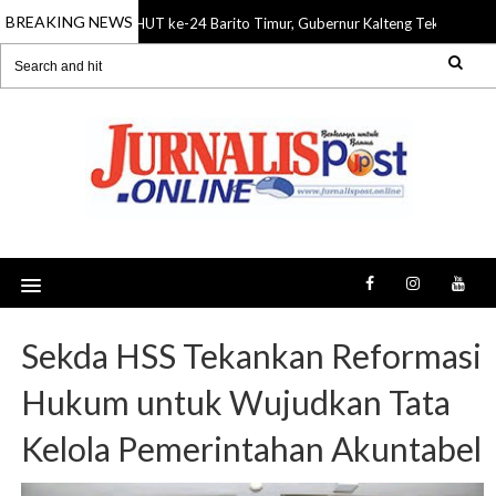
BREAKING NEWS
HUT ke-24 Barito Timur, Gubernur Kalteng Tekankan Si
08 Aug 2026
Sekda HSS Tekankan Reformasi
Hukum untuk Wujudkan Tata
Kelola Pemerintahan Akuntabel