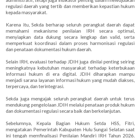
administratif, tetapi juga indikator penting dalam mewujudkan
regulasi daerah yang tertib dan memberikan kepastian hukum
kepada masyarakat.
Karena itu, Sekda berharap seluruh perangkat daerah dapat
memahami mekanisme penilaian IRH secara optimal,
menyiapkan data dukung secara lengkap dan valid, serta
memperkuat koordinasi dalam proses harmonisasi regulasi
dan penataan dokumentasi hukum daerah.
Selain IRH, evaluasi terhadap JDIH juga dinilai penting seiring
meningkatnya kebutuhan masyarakat terhadap keterbukaan
informasi hukum di era digital. JDIH diharapkan mampu
menjadi sarana layanan informasi hukum yang mudah diakses,
terpercaya, dan terintegrasi.
Sekda juga mengajak seluruh perangkat daerah untuk terus
mendukung pengelolaan JDIH melalui penataan produk hukum
dan dokumentasi regulasi secara baik dan berkelanjutan.
Sebelumnya, Kepala Bagian Hukum Setda HSS, Fitri,
mengatakan Pemerintah Kabupaten Hulu Sungai Selatan saat
ini tengah memfinalisasi Penilaian Mandiri IRH Tahun 2026.