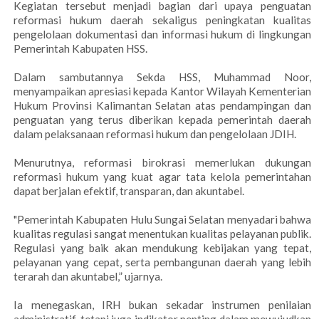
Kegiatan tersebut menjadi bagian dari upaya penguatan
reformasi hukum daerah sekaligus peningkatan kualitas
pengelolaan dokumentasi dan informasi hukum di lingkungan
Pemerintah Kabupaten HSS.
Dalam sambutannya Sekda HSS, Muhammad Noor,
menyampaikan apresiasi kepada Kantor Wilayah Kementerian
Hukum Provinsi Kalimantan Selatan atas pendampingan dan
penguatan yang terus diberikan kepada pemerintah daerah
dalam pelaksanaan reformasi hukum dan pengelolaan JDIH.
Menurutnya, reformasi birokrasi memerlukan dukungan
reformasi hukum yang kuat agar tata kelola pemerintahan
dapat berjalan efektif, transparan, dan akuntabel.
"Pemerintah Kabupaten Hulu Sungai Selatan menyadari bahwa
kualitas regulasi sangat menentukan kualitas pelayanan publik.
Regulasi yang baik akan mendukung kebijakan yang tepat,
pelayanan yang cepat, serta pembangunan daerah yang lebih
terarah dan akuntabel,” ujarnya.
Ia menegaskan, IRH bukan sekadar instrumen penilaian