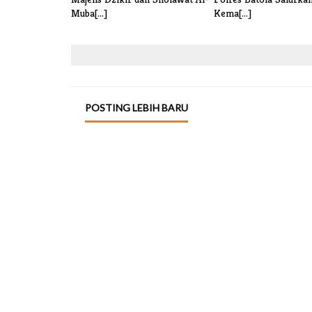
Muba[...]
Kema[...]
POSTING LEBIH BARU