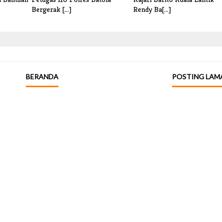
Bergerak [...]
Rendy Ba[...]
BERANDA
POSTING LAM