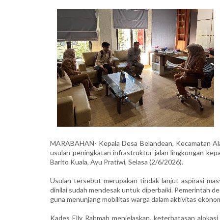
MARABAHAN- Kepala Desa Belandean, Kecamatan Alala
usulan peningkatan infrastruktur jalan lingkungan k
Barito Kuala, Ayu Pratiwi, Selasa (2/6/2026).
Usulan tersebut merupakan tindak lanjut aspirasi ma
dinilai sudah mendesak untuk diperbaiki. Pemerintah des
guna menunjang mobilitas warga dalam aktivitas ekonom
Kades Elly Rahmah menjelaskan, keterbatasan alokas