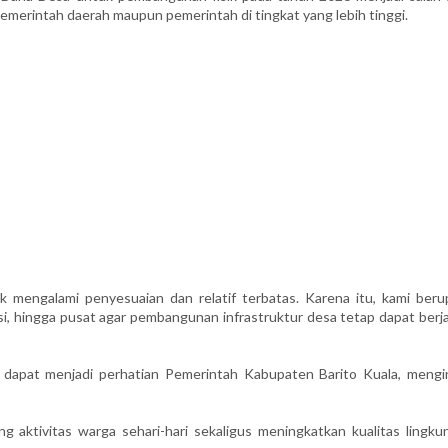
merintah daerah maupun pemerintah di tingkat yang lebih tinggi.
k mengalami penyesuaian dan relatif terbatas. Karena itu, kami beru
i, hingga pusat agar pembangunan infrastruktur desa tetap dapat berja
 dapat menjadi perhatian Pemerintah Kabupaten Barito Kuala, mengi
aktivitas warga sehari-hari sekaligus meningkatkan kualitas lingku