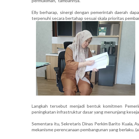
permukiman,” tambahnya.
Elly berharap, sinergi dengan pemerintah daerah dapa
terpenuhi secara bertahap sesuai skala prioritas pemb
Langkah tersebut menjadi bentuk komitmen Pemeri
peningkatan infrastruktur dasar yang menunjang kesej
Sementara itu, Sekretaris Dinas Perkim Barito Kuala, A
mekanisme perencanaan pembangunan yang berlaku. (ali