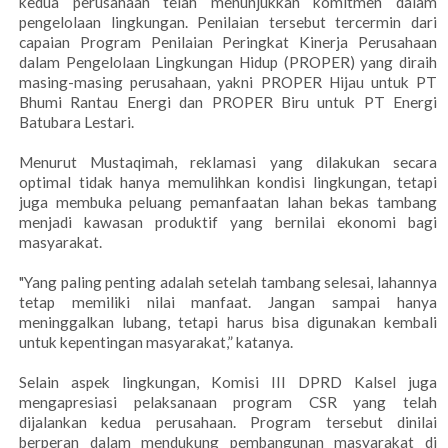
kedua perusahaan telah menunjukkan komitmen dalam
pengelolaan lingkungan. Penilaian tersebut tercermin dari
capaian Program Penilaian Peringkat Kinerja Perusahaan
dalam Pengelolaan Lingkungan Hidup (PROPER) yang diraih
masing-masing perusahaan, yakni PROPER Hijau untuk PT
Bhumi Rantau Energi dan PROPER Biru untuk PT Energi
Batubara Lestari.
Menurut Mustaqimah, reklamasi yang dilakukan secara
optimal tidak hanya memulihkan kondisi lingkungan, tetapi
juga membuka peluang pemanfaatan lahan bekas tambang
menjadi kawasan produktif yang bernilai ekonomi bagi
masyarakat.
"Yang paling penting adalah setelah tambang selesai, lahannya
tetap memiliki nilai manfaat. Jangan sampai hanya
meninggalkan lubang, tetapi harus bisa digunakan kembali
untuk kepentingan masyarakat,” katanya.
Selain aspek lingkungan, Komisi III DPRD Kalsel juga
mengapresiasi pelaksanaan program CSR yang telah
dijalankan kedua perusahaan. Program tersebut dinilai
berperan dalam mendukung pembangunan masyarakat di