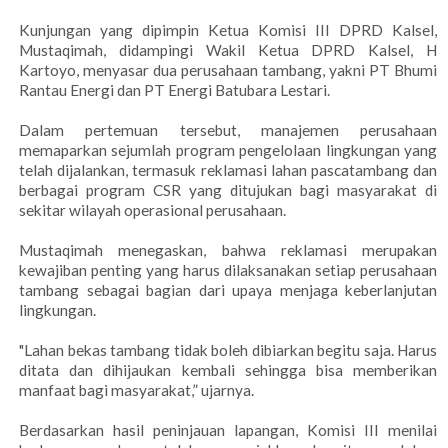
Kunjungan yang dipimpin Ketua Komisi III DPRD Kalsel,
Mustaqimah, didampingi Wakil Ketua DPRD Kalsel, H
Kartoyo, menyasar dua perusahaan tambang, yakni PT Bhumi
Rantau Energi dan PT Energi Batubara Lestari.
Dalam pertemuan tersebut, manajemen perusahaan
memaparkan sejumlah program pengelolaan lingkungan yang
telah dijalankan, termasuk reklamasi lahan pascatambang dan
berbagai program CSR yang ditujukan bagi masyarakat di
sekitar wilayah operasional perusahaan.
Mustaqimah menegaskan, bahwa reklamasi merupakan
kewajiban penting yang harus dilaksanakan setiap perusahaan
tambang sebagai bagian dari upaya menjaga keberlanjutan
lingkungan.
"Lahan bekas tambang tidak boleh dibiarkan begitu saja. Harus
ditata dan dihijaukan kembali sehingga bisa memberikan
manfaat bagi masyarakat,” ujarnya.
Berdasarkan hasil peninjauan lapangan, Komisi III menilai