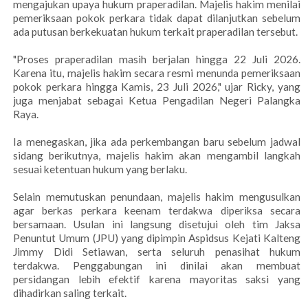
mengajukan upaya hukum praperadilan. Majelis hakim menilai
pemeriksaan pokok perkara tidak dapat dilanjutkan sebelum
ada putusan berkekuatan hukum terkait praperadilan tersebut.
"Proses praperadilan masih berjalan hingga 22 Juli 2026.
Karena itu, majelis hakim secara resmi menunda pemeriksaan
pokok perkara hingga Kamis, 23 Juli 2026," ujar Ricky, yang
juga menjabat sebagai Ketua Pengadilan Negeri Palangka
Raya.
Ia menegaskan, jika ada perkembangan baru sebelum jadwal
sidang berikutnya, majelis hakim akan mengambil langkah
sesuai ketentuan hukum yang berlaku.
Selain memutuskan penundaan, majelis hakim mengusulkan
agar berkas perkara keenam terdakwa diperiksa secara
bersamaan. Usulan ini langsung disetujui oleh tim Jaksa
Penuntut Umum (JPU) yang dipimpin Aspidsus Kejati Kalteng
Jimmy Didi Setiawan, serta seluruh penasihat hukum
terdakwa. Penggabungan ini dinilai akan membuat
persidangan lebih efektif karena mayoritas saksi yang
dihadirkan saling terkait.