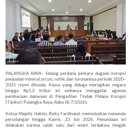
PALANGKA RAYA- Sidang perdana perkara dugaan korupsi
penjualan mineral zircon, rutile, dan turunannya periode 2020–
2025 resmi ditunda. Kasus yang diduga merugikan negara
hingga Rp1,3 triliun ini sedianya menggelar agenda
pembacaan dakwaan di Pengadilan Tindak Pidana Korupsi
(Tipikor) Palangka Raya, Rabu (8/7/2026).
Ketua Majelis Hakim, Ricky Fardinand, memutuskan menunda
persidangan hingga Kamis, 23 Juli 2026. Penundaan ini
dilakukan karena salah satu dari enam terdakwa tengah