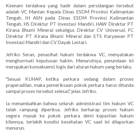
Keenam terdakwa yang hadir dalam persidangan tersebut
adalah VC Mantan Kepala Dinas ESDM Provinsi Kalimantan
Tengah, IH ASN pada Dinas ESDM Provinsi Kalimantan
Tengah, HS Direktur PT Investasi Mandiri, HAW Direktur PT
Kirana Bhumi Mineral sekaligus Direktur CV Universal, FC
Direktur PT Kirana Bhumi Mineral dan ETS Karyawan PT
Investasi Mandiri dan CV Dayak Lestari.
Jefriko Seran, penasihat hukum terdakwa VC, menyatakan
menghormati keputusan hakim. Menurutnya, penundaan ini
merupakan konsekuensi logis dari aturan hukum yang berlaku.
"Sesuai KUHAP, ketika perkara sedang dalam proses
praperadilan, maka pemeriksaan pokok perkara harus ditunda
sampai proses tersebut selesai," jelas Jefriko.
Ia menambahkan bahwa seluruh administrasi tim hukum VC
telah rampung diperiksa. Jefriko berharap proses hukum
segera masuk ke pokok perkara demi kepastian hukum
kliennya, terlebih kondisi kesehatan VC saat ini dilaporkan
menurun.