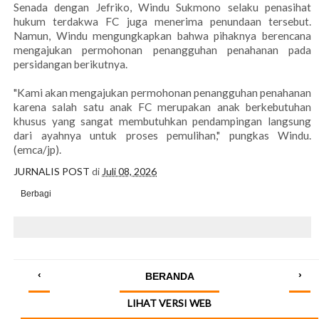
Senada dengan Jefriko, Windu Sukmono selaku penasihat
hukum terdakwa FC juga menerima penundaan tersebut.
Namun, Windu mengungkapkan bahwa pihaknya berencana
mengajukan permohonan penangguhan penahanan pada
persidangan berikutnya.
"Kami akan mengajukan permohonan penangguhan penahanan
karena salah satu anak FC merupakan anak berkebutuhan
khusus yang sangat membutuhkan pendampingan langsung
dari ayahnya untuk proses pemulihan," pungkas Windu.
(emca/jp).
JURNALIS POST
di
Juli 08, 2026
Berbagi
‹
›
BERANDA
LIHAT VERSI WEB