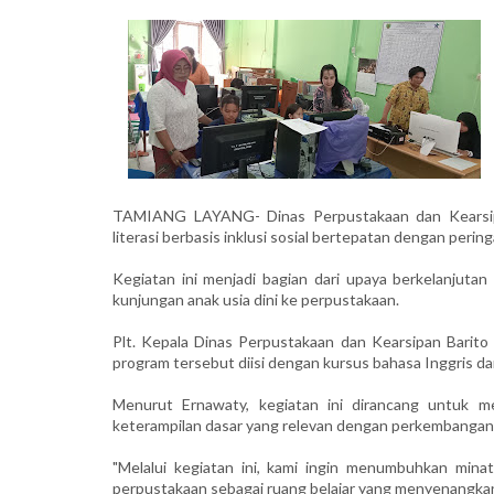
TAMIANG LAYANG- Dinas Perpustakaan dan Kearsip
literasi berbasis inklusi sosial bertepatan dengan pering
Kegiatan ini menjadi bagian dari upaya berkelanjut
kunjungan anak usia dini ke perpustakaan.
Plt. Kepala Dinas Perpustakaan dan Kearsipan Barito T
program tersebut diisi dengan kursus bahasa Inggris da
Menurut Ernawaty, kegiatan ini dirancang untuk m
keterampilan dasar yang relevan dengan perkembangan
"Melalui kegiatan ini, kami ingin menumbuhkan mina
perpustakaan sebagai ruang belajar yang menyenangkan,