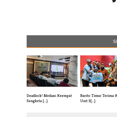
S
Deadlock! Mediasi Keempat
Barito Timur Terima 
Sengketa [...]
Unit S[...]